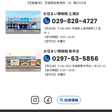
【宅建番号】 茨城県知事免許（4）第6556号
お住まい情報館 土浦店
029-828-4727
【所在地】〒300-0847 茨城県土浦市卸町2丁目
14−1
【受付時間】9:00～18:00
【定休日】水曜日
お住まい情報館 取手店
0297-63-5856
【所在地】〒302-0033 茨城県取手市米ノ井143-15
【受付時間】9:00～18:00
【定休日】水曜日
採用情報