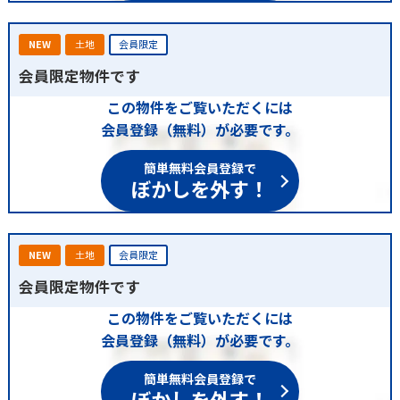
NEW
土地
会員限定
会員限定物件です
この物件をご覧いただくには
会員登録（無料）が必要です。
簡単無料会員登録で
ぼかしを外す！
NEW
土地
会員限定
会員限定物件です
この物件をご覧いただくには
会員登録（無料）が必要です。
簡単無料会員登録で
ぼかしを外す！