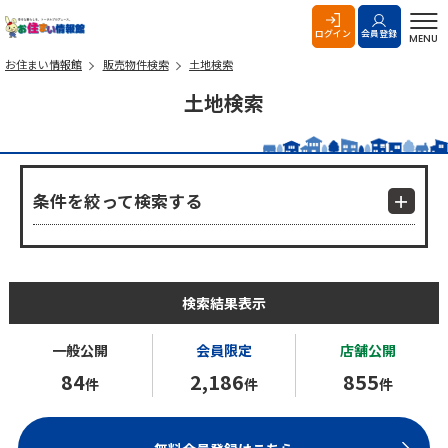
お住まい情報館
ログイン
会員登録
MENU
お住まい情報館
販売物件検索
土地検索
土地検索
条件を絞って検索する
検索結果表示
一般公開
会員限定
店舗公開
84
2,186
855
件
件
件