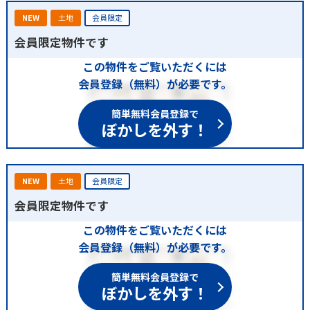
NEW
土地
会員限定
会員限定物件です
この物件をご覧いただくには
会員登録（無料）が必要です。
簡単無料会員登録で
ぼかしを外す！
NEW
土地
会員限定
会員限定物件です
この物件をご覧いただくには
会員登録（無料）が必要です。
簡単無料会員登録で
ぼかしを外す！