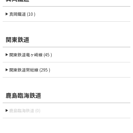
真岡鐵道 (10 )
関東鉄道
関東鉄道竜ヶ崎線 (45 )
関東鉄道常総線 (295 )
鹿島臨海鉄道
鹿島臨海鉄道 (0)