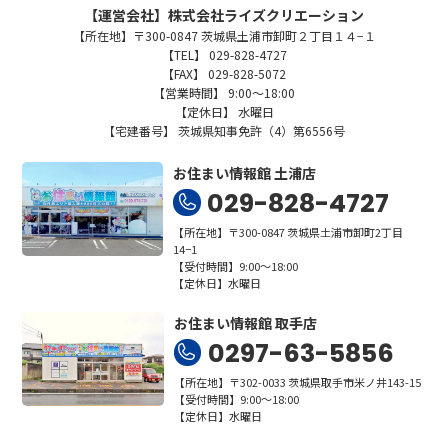
【運営会社】株式会社ライズクリエーション
【所在地】〒300-0847 茨城県土浦市卸町２丁目１４−１
【TEL】 029-828-4727
【FAX】 029-828-5072
【営業時間】 9:00～18:00
【定休日】 水曜日
【宅建番号】 茨城県知事免許（4）第6556号
お住まい情報館 土浦店
029-828-4727
【所在地】〒300-0847 茨城県土浦市卸町2丁目
14−1
【受付時間】9:00～18:00
【定休日】水曜日
お住まい情報館 取手店
0297-63-5856
【所在地】〒302-0033 茨城県取手市米ノ井143-15
【受付時間】9:00～18:00
【定休日】水曜日