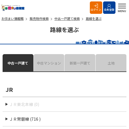
お住まい情報館
ログイン
会員登録
MENU
お住まい情報館
販売物件検索
中古一戸建て検索
路線を選ぶ
路線を選ぶ
中古一戸建て
中古マンション
新築一戸建て
土地
JR
ＪＲ東北本線 (0)
ＪＲ常磐線 (716 )