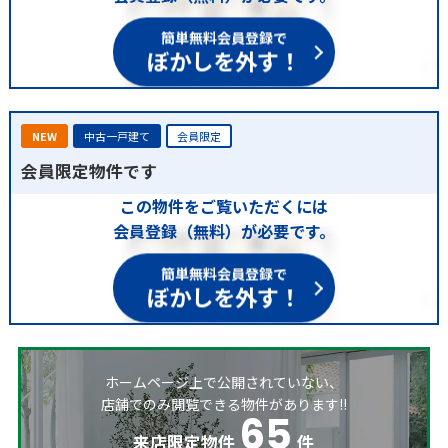
簡単無料会員登録で
ぼかしを外す！
NEW
中古一戸建て
会員限定
会員限定物件です
この物件をご覧いただくには
会員登録（無料）が必要です。
簡単無料会員登録で
ぼかしを外す！
ホームページ上で公開されていない、
店舗でのみ閲覧できる物件があります!!
65
来店限定物件
件