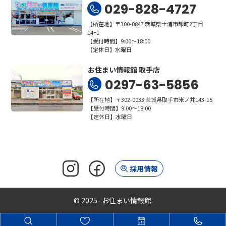
029-828-4727
【所在地】〒300-0847 茨城県土浦市卸町2丁目
14−1
【受付時間】9:00～18:00
【定休日】水曜日
お住まい情報館 取手店
0297-63-5856
【所在地】〒302-0033 茨城県取手市米ノ井143-15
【受付時間】9:00～18:00
【定休日】水曜日
採用情報
© 2025- お住まい情報館.