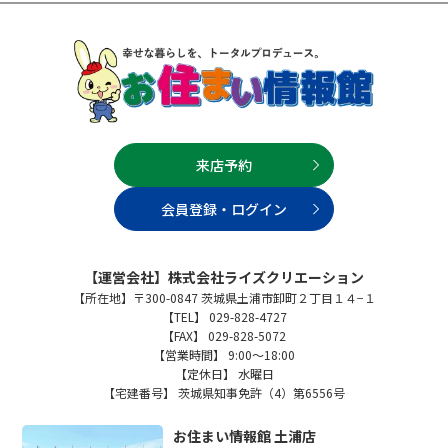
来店予約
会員登録・ログイン
【運営会社】株式会社ライズクリエーション
【所在地】〒300-0847 茨城県土浦市卸町２丁目１４−１
【TEL】 029-828-4727
【FAX】 029-828-5072
【営業時間】 9:00～18:00
【定休日】 水曜日
【宅建番号】 茨城県知事免許（4）第6556号
お住まい情報館 土浦店