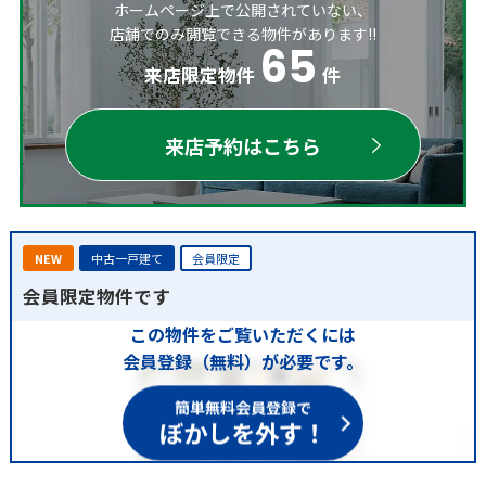
ホームページ上で公開されていない、
店舗でのみ閲覧できる物件があります!!
65
来店限定物件
件
来店予約はこちら
NEW
中古一戸建て
会員限定
会員限定物件です
この物件をご覧いただくには
会員登録（無料）が必要です。
簡単無料会員登録で
ぼかしを外す！