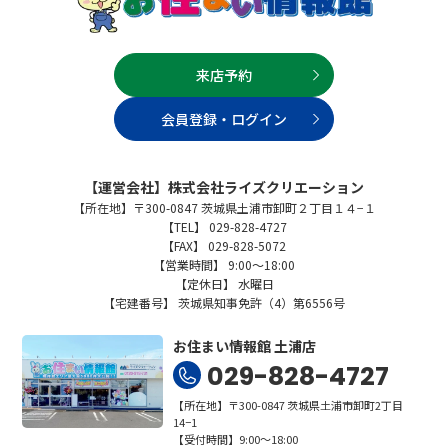
来店予約
会員登録・ログイン
【運営会社】株式会社ライズクリエーション
【所在地】〒300-0847 茨城県土浦市卸町２丁目１４−１
【TEL】 029-828-4727
【FAX】 029-828-5072
【営業時間】 9:00～18:00
【定休日】 水曜日
【宅建番号】 茨城県知事免許（4）第6556号
お住まい情報館 土浦店
029-828-4727
【所在地】〒300-0847 茨城県土浦市卸町2丁目
14−1
【受付時間】9:00～18:00