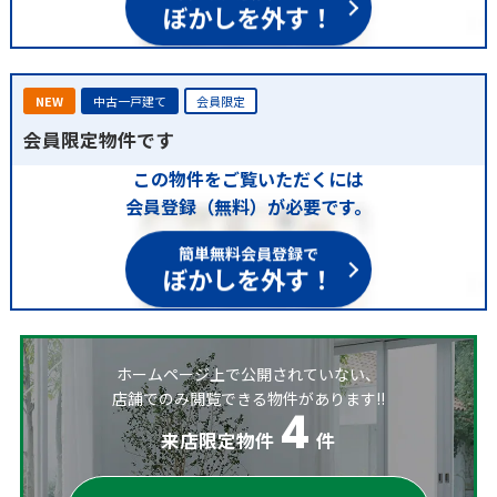
ぼかしを外す！
NEW
中古一戸建て
会員限定
会員限定物件です
この物件をご覧いただくには
会員登録（無料）が必要です。
簡単無料会員登録で
ぼかしを外す！
ホームページ上で公開されていない、
店舗でのみ閲覧できる物件があります!!
4
来店限定物件
件