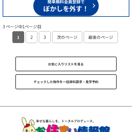
簡単無料会員登録で
ぼかしを外す！
3 ページ中1ページ目
1
2
3
次のページ
最後のページ
お気に入りリストを見る