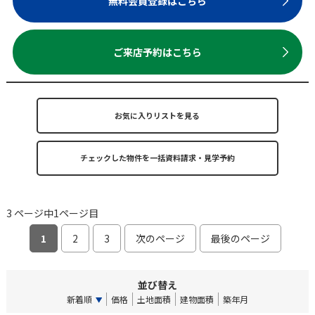
無料会員登録はこちら
ご来店予約はこちら
お気に入りリストを見る
3 ページ中1ページ目
1
2
3
次のページ
最後のページ
並び替え
新着順
価格
土地面積
建物面積
築年月