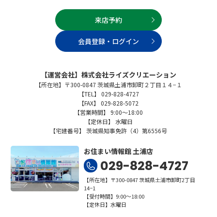
来店予約
会員登録・ログイン
【運営会社】株式会社ライズクリエーション
【所在地】〒300-0847 茨城県土浦市卸町２丁目１４−１
【TEL】 029-828-4727
【FAX】 029-828-5072
【営業時間】 9:00～18:00
【定休日】 水曜日
【宅建番号】 茨城県知事免許（4）第6556号
お住まい情報館 土浦店
029-828-4727
【所在地】〒300-0847 茨城県土浦市卸町2丁目
14−1
【受付時間】9:00～18:00
【定休日】水曜日