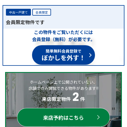
中古一戸建て
会員限定
会員限定物件です
この物件をご覧いただくには
会員登録（無料）が必要です。
簡単無料会員登録で
ぼかしを外す！
ホームページ上で公開されていない、
店舗でのみ閲覧できる物件があります!!
2
来店限定物件
件
来店予約はこちら