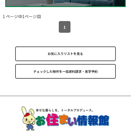
1 ページ中1ページ目
1
お気に入りリストを見る