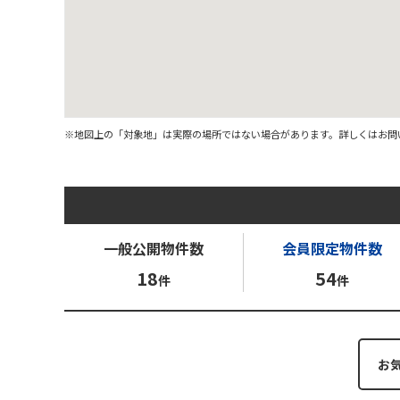
※地図上の「対象地」は実際の場所ではない場合があります。詳しくはお問
一般公開
物件数
会員限定
物件数
18
54
件
件
お