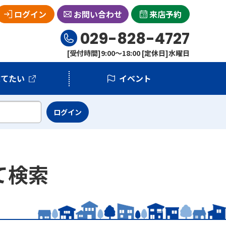
ログイン
お問い合わせ
来店予約
029-828-4727
[受付時間]9:00～18:00 [定休日]水曜日
建てたい
イベント
て検索