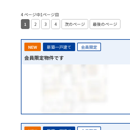
4 ページ中1ページ目
1
2
3
4
次のページ
最後のページ
NEW
新築一戸建て
会員限定
会員限定物件です