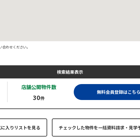
い合わせください。
検索結果表示
店舗公開
物件数
無料会員登録はこち
30
件
気に入りリストを見る