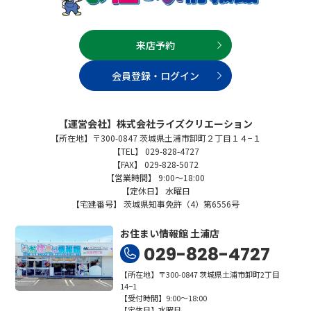
来店予約
会員登録・ログイン
【運営会社】株式会社ライズクリエーション
【所在地】〒300-0847 茨城県土浦市卸町２丁目１４−１
【TEL】 029-828-4727
【FAX】 029-828-5072
【営業時間】 9:00～18:00
【定休日】 水曜日
【宅建番号】 茨城県知事免許（4）第6556号
お住まい情報館 土浦店
029-828-4727
【所在地】〒300-0847 茨城県土浦市卸町2丁目
14−1
【受付時間】9:00～18:00
【定休日】水曜日