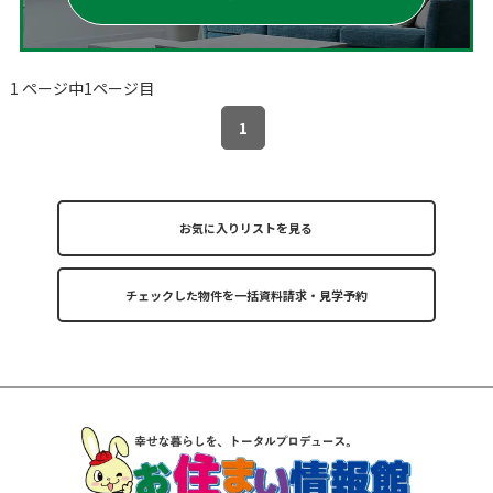
1 ページ中1ページ目
1
お気に入りリストを見る