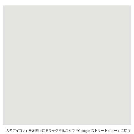
「人型アイコン」を地図上にドラッグすることで『Google ストリートビュー』に切り