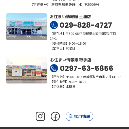
【宅建番号】 茨城県知事免許（4）第6556号
お住まい情報館 土浦店
029-828-4727
【所在地】〒300-0847 茨城県土浦市卸町2丁目
14−1
【受付時間】9:00～18:00
【定休日】水曜日
お住まい情報館 取手店
0297-63-5856
【所在地】〒302-0033 茨城県取手市米ノ井143-15
【受付時間】9:00～18:00
【定休日】水曜日
採用情報