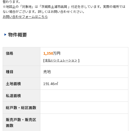
替わります。
※地図上の「対象地」は「茨城県土浦市高岡 」付近を示しています。実際の場所では
ない場合がございます。詳しくはお問い合わせください。
お問い合わせフォームはこちら
物件概要
価格
1,350
万円
支払いシミュレーション
種目
売地
土地面積
191.46㎡
私道面積
総戸数・総区画数
販売戸数・販売区
画数