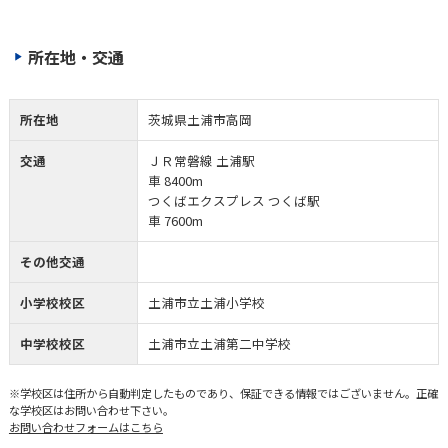
所在地・交通
所在地
茨城県土浦市高岡
交通
ＪＲ常磐線 土浦駅
車 8400m
つくばエクスプレス つくば駅
車 7600m
その他交通
小学校校区
土浦市立土浦小学校
中学校校区
土浦市立土浦第二中学校
※学校区は住所から自動判定したものであり、保証できる情報ではございません。正確
な学校区はお問い合わせ下さい。
お問い合わせフォームはこちら