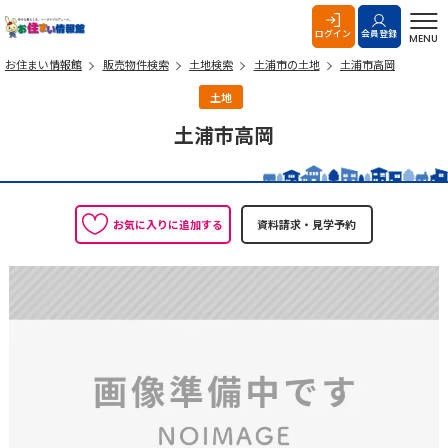
お住まい情報館
ログイン
会員登録
MENU
お住まい情報館
販売物件検索
土地検索
土浦市の土地
土浦市高岡
土地
土浦市高岡
お気に入りに追加する