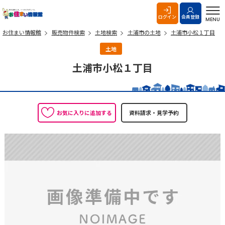
お住まい情報館
ログイン
会員登録
MENU
お住まい情報館
販売物件検索
土地検索
土浦市の土地
土浦市小松１丁目
土地
土浦市小松１丁目
お気に入りに追加する