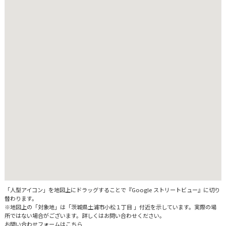
「人型アイコン」を地図上にドラッグすることで『Google ストリートビュー』に切り
替わります。
※地図上の「対象地」は「茨城県土浦市小松１丁目 」付近を示しています。実際の場
所ではない場合がございます。詳しくはお問い合わせください。
お問い合わせフォームはこちら