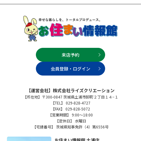
来店予約
会員登録・ログイン
【運営会社】株式会社ライズクリエーション
【所在地】〒300-0847 茨城県土浦市卸町２丁目１４−１
【TEL】 029-828-4727
【FAX】 029-828-5072
【営業時間】 9:00～18:00
【定休日】 水曜日
【宅建番号】 茨城県知事免許（4）第6556号
お住まい情報館 土浦店