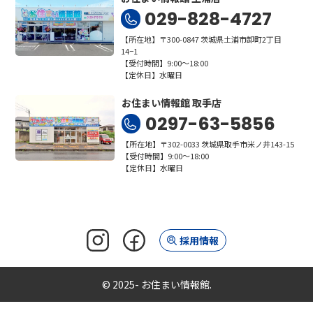
029-828-4727
【所在地】〒300-0847 茨城県土浦市卸町2丁目
14−1
【受付時間】9:00～18:00
【定休日】水曜日
お住まい情報館 取手店
0297-63-5856
【所在地】〒302-0033 茨城県取手市米ノ井143-15
【受付時間】9:00～18:00
【定休日】水曜日
採用情報
© 2025- お住まい情報館.