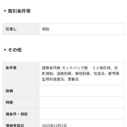
取引条件等
引渡し
相談
その他
条件等
建築条件無 セットバック無 ２２条区域、日
影規制、道路斜線、隣地斜線、宅造法、都市再
生特別措置法、景観法
設備
特徴
諸条件・相談
情報登録日
2025年12月1日