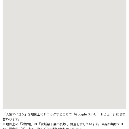
「人型アイコン」を地図上にドラッグすることで『Google ストリートビュー』に切り
替わります。
※地図上の「対象地」は「茨城県下妻市長塚 」付近を示しています。実際の場所では
ない場合がございます。詳しくはお問い合わせください。