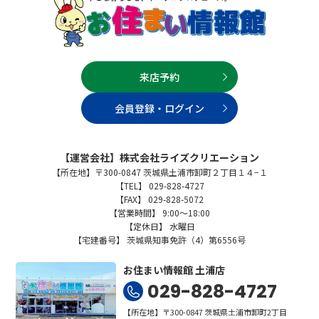
来店予約
会員登録・ログイン
【運営会社】株式会社ライズクリエーション
【所在地】〒300-0847 茨城県土浦市卸町２丁目１４−１
【TEL】 029-828-4727
【FAX】 029-828-5072
【営業時間】 9:00～18:00
【定休日】 水曜日
【宅建番号】 茨城県知事免許（4）第6556号
お住まい情報館 土浦店
029-828-4727
【所在地】〒300-0847 茨城県土浦市卸町2丁目