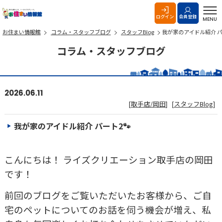
お住まい情報館
ログイン
会員登録
MENU
お住まい情報館
コラム・スタッフブログ
スタッフBlog
我が家のアイドル紹介 パ
コラム・スタッフブログ
2026.06.11
[
取手店/岡田
]
[
スタッフBlog
]
我が家のアイドル紹介 パート2🐾
こんにちは！ ライズクリエーション取手店の岡田
です！
前回のブログをご覧いただいたお客様から、ご自
宅のペットについてのお話を伺う機会が増え、私