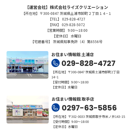
【運営会社】株式会社ライズクリエーション
【所在地】〒300-0847 茨城県土浦市卸町２丁目１４−１
【TEL】 029-828-4727
【FAX】 029-828-5072
【営業時間】 9:00～18:00
【定休日】 水曜日
【宅建番号】 茨城県知事免許（4）第6556号
お住まい情報館 土浦店
029-828-4727
【所在地】〒300-0847 茨城県土浦市卸町2丁目
14−1
【受付時間】9:00～18:00
【定休日】水曜日
お住まい情報館 取手店
0297-63-5856
【所在地】〒302-0033 茨城県取手市米ノ井143-15
【受付時間】9:00～18:00
【定休日】水曜日