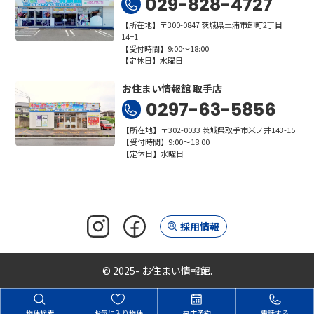
029-828-4727
【所在地】〒300-0847 茨城県土浦市卸町2丁目
14−1
【受付時間】9:00～18:00
【定休日】水曜日
お住まい情報館 取手店
0297-63-5856
【所在地】〒302-0033 茨城県取手市米ノ井143-15
【受付時間】9:00～18:00
【定休日】水曜日
採用情報
© 2025- お住まい情報館.
物件検索
お気に入り物件
来店予約
電話する