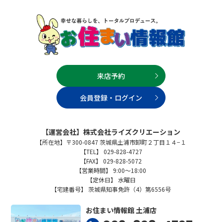
来店予約
会員登録・ログイン
【運営会社】株式会社ライズクリエーション
【所在地】〒300-0847 茨城県土浦市卸町２丁目１４−１
【TEL】 029-828-4727
【FAX】 029-828-5072
【営業時間】 9:00～18:00
【定休日】 水曜日
【宅建番号】 茨城県知事免許（4）第6556号
お住まい情報館 土浦店