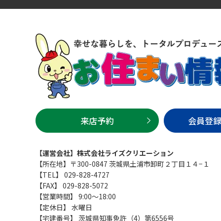
来店予約
会員登
【運営会社】株式会社ライズクリエーション
【所在地】〒300-0847 茨城県土浦市卸町２丁目１４−１
【TEL】 029-828-4727
【FAX】 029-828-5072
【営業時間】 9:00～18:00
【定休日】 水曜日
【宅建番号】 茨城県知事免許（4）第6556号