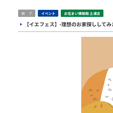
終 了
イベント
お住まい情報館 土浦店
【イエフェス】-理想のお家探ししてみ