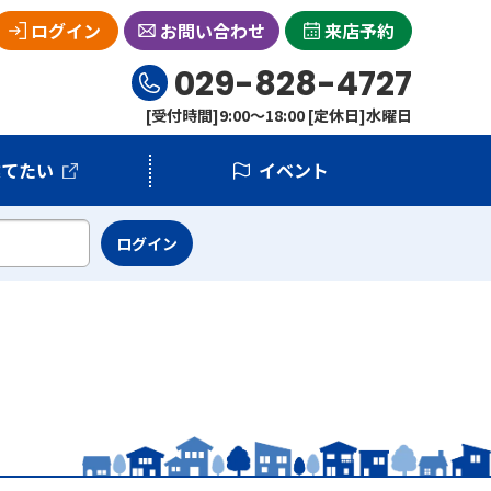
ログイン
お問い合わせ
来店予約
029-828-4727
[受付時間]9:00～18:00 [定休日]水曜日
建てたい
イベント