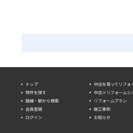
トップ
中古を買ってリフォ
物件を探す
中古×リフォームシ
路線・駅から検索
リフォームプラン
会員登録
施工事例
ログイン
お知らせ