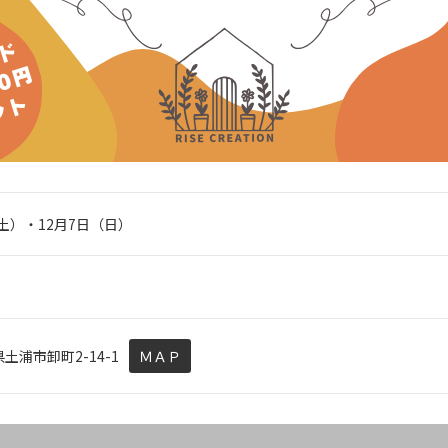
（土）・12月7日（日）
城県土浦市卸町2-14-1
ＭＡＰ