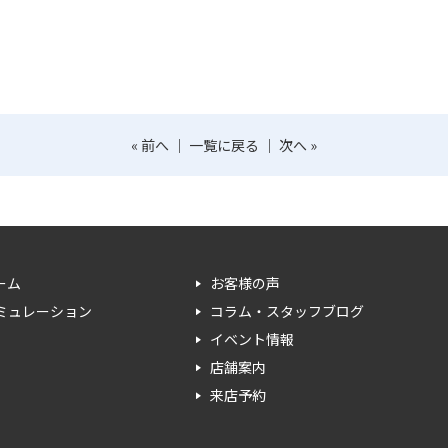
«
前へ
｜
一覧に戻る
｜
次へ
»
ーム
お客様の声
ミュレーション
コラム・スタッフブログ
イベント情報
店舗案内
来店予約