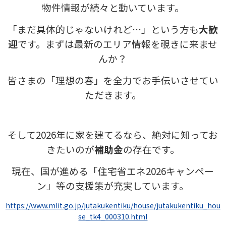
物件情報が続々と動いています。
「まだ具体的じゃないけれど…」という方も
大歓
迎
です。まずは最新のエリア情報を覗きに来ませ
んか？
皆さまの「理想の春」を全力でお手伝いさせてい
ただきます。
そして2026年に家を建てるなら、絶対に知ってお
きたいのが
補助金
の存在です。
現在、国が進める「住宅省エネ2026キャンペー
ン」等の支援策が充実しています。
https://www.mlit.go.jp/jutakukentiku/house/jutakukentiku_hou
se_tk4_000310.html