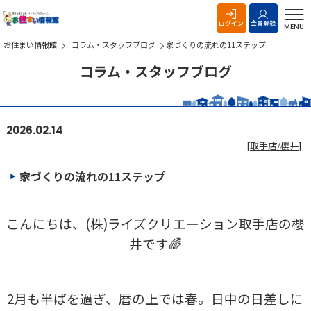
お住まい情報館
ログイン
会員登録
MENU
お住まい情報館
コラム・スタッフブログ
家づくりの流れの11ステップ
コラム・スタッフブログ
2026.02.14
[
取手店/櫻井
]
家づくりの流れの11ステップ
こんにちは、(株)ライズクリエーション取手店の櫻
井です🌈
2月も半ばを過ぎ、暦の上では春。日中の日差しに