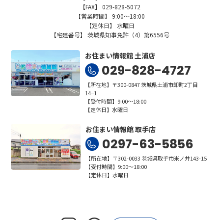
【FAX】 029-828-5072
【営業時間】 9:00～18:00
【定休日】 水曜日
【宅建番号】 茨城県知事免許（4）第6556号
お住まい情報館 土浦店
029-828-4727
【所在地】〒300-0847 茨城県土浦市卸町2丁目
14−1
【受付時間】9:00～18:00
【定休日】水曜日
お住まい情報館 取手店
0297-63-5856
【所在地】〒302-0033 茨城県取手市米ノ井143-15
【受付時間】9:00～18:00
【定休日】水曜日