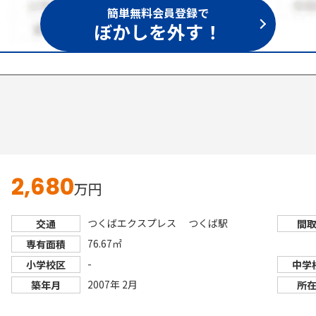
簡単無料会員登録で
ぼかしを外す！
2,680
万円
つくばエクスプレス つくば駅
交通
間
76.67㎡
専有面積
-
小学校区
中学
2007年 2月
築年月
所