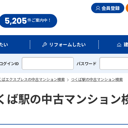
会員登録
5,205
まい情報館
件
ご案内中！
たい
リフォームしたい
シミュレーション
リフォームプラン
ログインID
パスワード
くばエクスプレスの中古マンション検索
つくば駅の中古マンション検索
くば駅の中古マンション