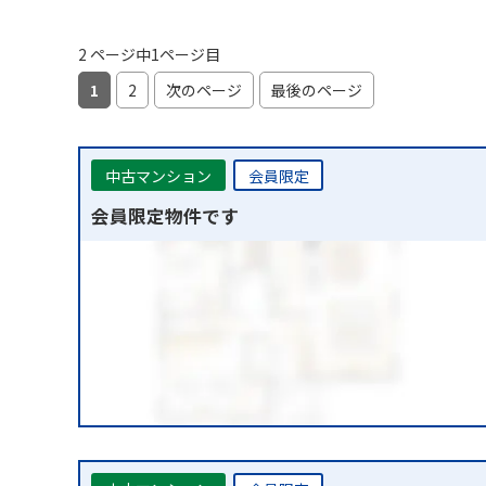
2 ページ中1ページ目
1
2
次のページ
最後のページ
中古マンション
会員限定
会員限定物件です