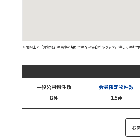
※地図上の「対象地」は実際の場所ではない場合があります。詳しくはお問
一般公開
物件数
会員限定
物件数
8
15
件
件
お