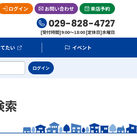
ログイン
お問い合わせ
来店予約
029-828-4727
[受付時間]9:00～18:00 [定休日]水曜日
建てたい
イベント
検索