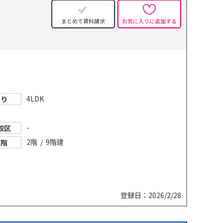
まとめて資料請求
お気に入りに追加する
4LDK
取り
-
校区
2階 / 9階建
在階
登録日：2026/2/28