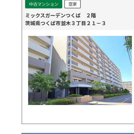
中古マンション
空家
ミックスガーデンつくば ２階
茨城県つくば市並木３丁目２１－３