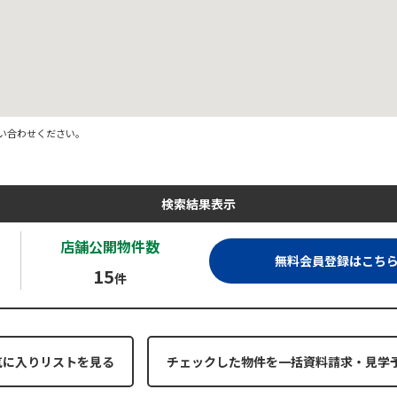
い合わせください。
検索結果表示
店舗公開
物件数
無料会員登録はこち
15
件
気に入りリストを見る