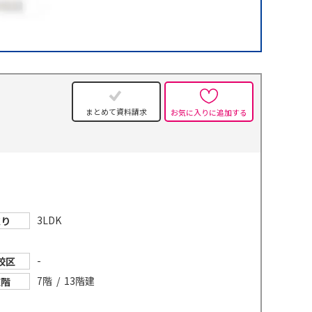
まとめて資料請求
お気に入りに追加する
3LDK
取り
-
校区
7階 / 13階建
在階