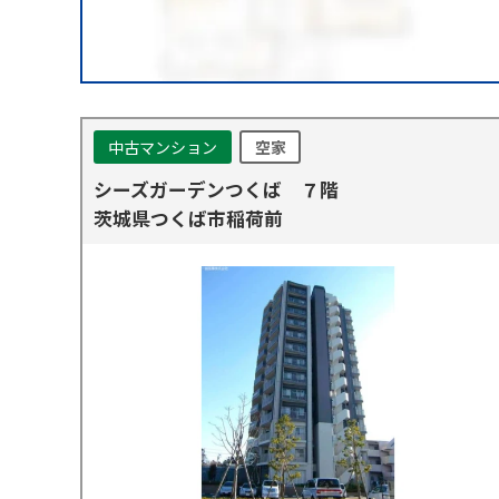
中古マンション
空家
シーズガーデンつくば ７階
茨城県つくば市稲荷前