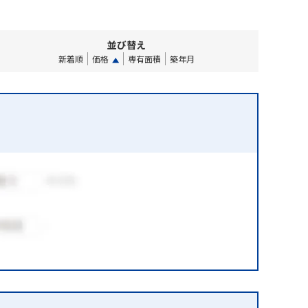
並び替え
新着順
価格
専有面積
築年月