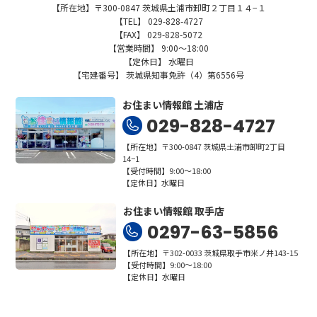
【所在地】〒300-0847 茨城県土浦市卸町２丁目１４−１
【TEL】 029-828-4727
【FAX】 029-828-5072
【営業時間】 9:00～18:00
【定休日】 水曜日
【宅建番号】 茨城県知事免許（4）第6556号
お住まい情報館 土浦店
029-828-4727
【所在地】〒300-0847 茨城県土浦市卸町2丁目
14−1
【受付時間】9:00～18:00
【定休日】水曜日
お住まい情報館 取手店
0297-63-5856
【所在地】〒302-0033 茨城県取手市米ノ井143-15
【受付時間】9:00～18:00
【定休日】水曜日