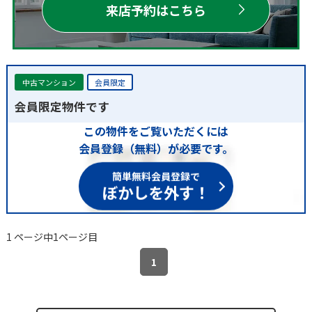
来店予約はこちら
中古マンション
会員限定
会員限定物件です
この物件をご覧いただくには
会員登録（無料）が必要です。
簡単無料会員登録で
ぼかしを外す！
1 ページ中1ページ目
1