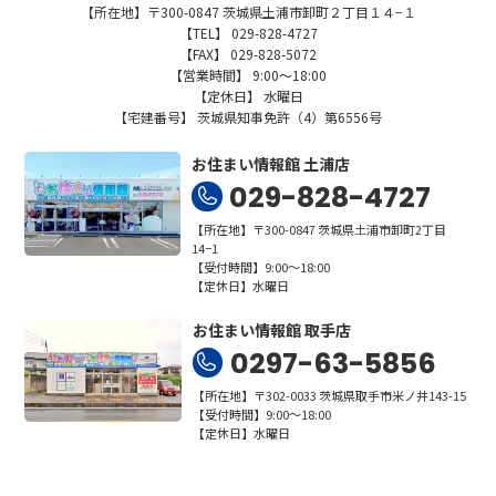
【所在地】〒300-0847 茨城県土浦市卸町２丁目１４−１
【TEL】 029-828-4727
【FAX】 029-828-5072
【営業時間】 9:00～18:00
【定休日】 水曜日
【宅建番号】 茨城県知事免許（4）第6556号
お住まい情報館 土浦店
029-828-4727
【所在地】〒300-0847 茨城県土浦市卸町2丁目
14−1
【受付時間】9:00～18:00
【定休日】水曜日
お住まい情報館 取手店
0297-63-5856
【所在地】〒302-0033 茨城県取手市米ノ井143-15
【受付時間】9:00～18:00
【定休日】水曜日