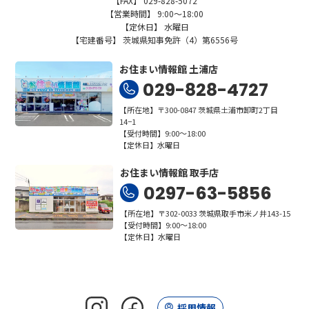
【FAX】 029-828-5072
【営業時間】 9:00～18:00
【定休日】 水曜日
【宅建番号】 茨城県知事免許（4）第6556号
お住まい情報館 土浦店
029-828-4727
【所在地】〒300-0847 茨城県土浦市卸町2丁目
14−1
【受付時間】9:00～18:00
【定休日】水曜日
お住まい情報館 取手店
0297-63-5856
【所在地】〒302-0033 茨城県取手市米ノ井143-15
【受付時間】9:00～18:00
【定休日】水曜日
採用情報