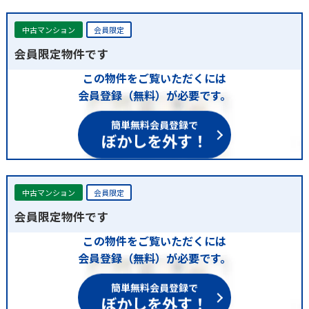
中古マンション
会員限定
会員限定物件です
この物件をご覧いただくには
会員登録（無料）が必要です。
簡単無料会員登録で
ぼかしを外す！
中古マンション
会員限定
会員限定物件です
この物件をご覧いただくには
会員登録（無料）が必要です。
簡単無料会員登録で
ぼかしを外す！