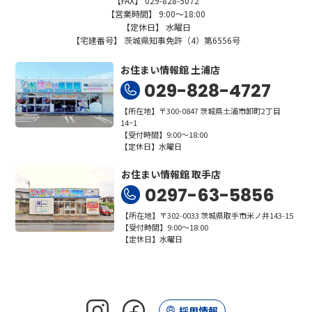
【FAX】 029-828-5072
【営業時間】 9:00～18:00
【定休日】 水曜日
【宅建番号】 茨城県知事免許（4）第6556号
お住まい情報館 土浦店
029-828-4727
【所在地】〒300-0847 茨城県土浦市卸町2丁目
14−1
【受付時間】9:00～18:00
【定休日】水曜日
お住まい情報館 取手店
0297-63-5856
【所在地】〒302-0033 茨城県取手市米ノ井143-15
【受付時間】9:00～18:00
【定休日】水曜日
採用情報