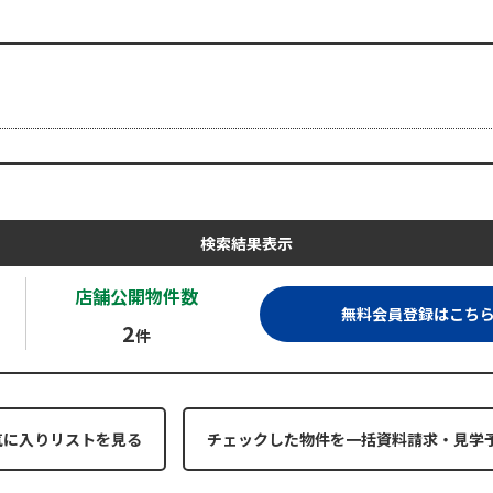
検索結果表示
店舗公開
物件数
無料会員登録はこち
2
件
気に入りリストを見る