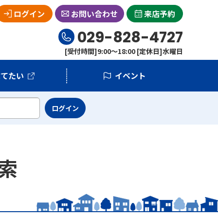
ログイン
お問い合わせ
来店予約
029-828-4727
[受付時間]9:00～18:00 [定休日]水曜日
建てたい
イベント
索