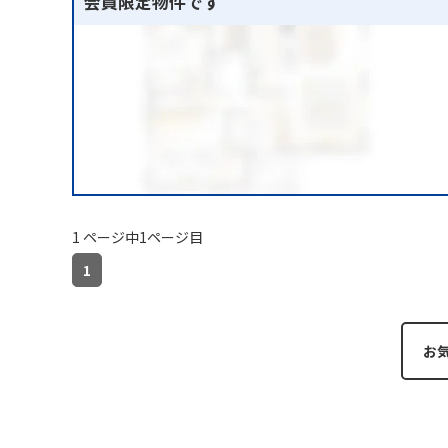
会員限定物件です
1 ページ中1ページ目
1
お