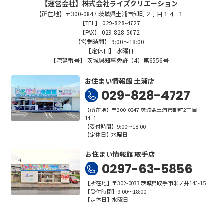
【運営会社】株式会社ライズクリエーション
【所在地】〒300-0847 茨城県土浦市卸町２丁目１４−１
【TEL】 029-828-4727
【FAX】 029-828-5072
【営業時間】 9:00～18:00
【定休日】 水曜日
【宅建番号】 茨城県知事免許（4）第6556号
お住まい情報館 土浦店
029-828-4727
【所在地】〒300-0847 茨城県土浦市卸町2丁目
14−1
【受付時間】9:00～18:00
【定休日】水曜日
お住まい情報館 取手店
0297-63-5856
【所在地】〒302-0033 茨城県取手市米ノ井143-15
【受付時間】9:00～18:00
【定休日】水曜日