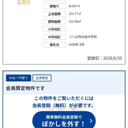
4LDK+S
間取り
225.77㎡
土地面積
115.46㎡
建物面積
-
小学校区
つくば市立桜中学校
中学校区
2006年 8月
築年月
登録日：2026/6/20
中古一戸建て
会員限定
会員限定物件です
この物件をご覧いただくには
会員登録（無料）が必要です。
簡単無料会員登録で
ぼかしを外す！