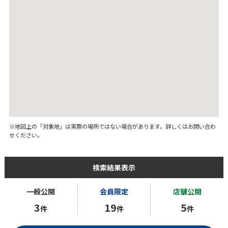
※地図上の「対象地」は実際の場所ではない場合があります。詳しくはお問い合わ
せください。
検索結果表示
一般公開
会員限定
店舗公開
3
19
5
件
件
件