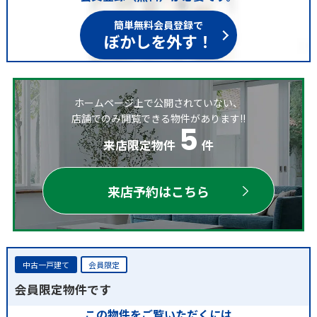
簡単無料会員登録で
ぼかしを外す！
ホームページ上で公開されていない、
店舗でのみ閲覧できる物件があります!!
5
来店限定物件
件
来店予約はこちら
中古一戸建て
会員限定
会員限定物件です
この物件をご覧いただくには