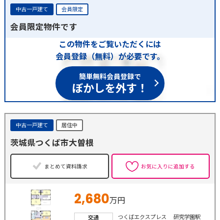
中古一戸建て
会員限定
会員限定物件です
この物件をご覧いただくには
会員登録（無料）が必要です。
簡単無料会員登録で
ぼかしを外す！
中古一戸建て
居住中
茨城県つくば市大曽根
まとめて資料請求
お気に入りに追加する
2,680
万円
つくばエクスプレス 研究学園駅
交通