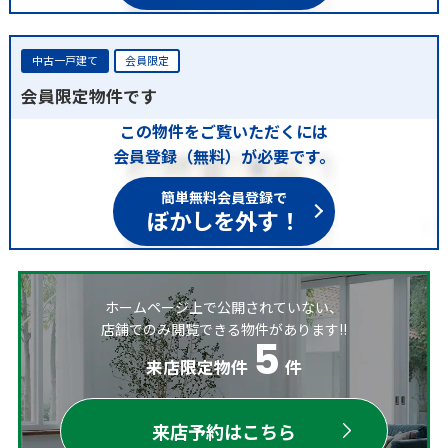
中古一戸建て
会員限定
会員限定物件です
この物件をご覧いただくには
会員登録（無料）が必要です。
簡単無料会員登録で
ぼかしを外す！
ホームページ上で公開されていない、
店舗でのみ閲覧できる物件があります!!
5
来店限定物件
件
来店予約はこちら