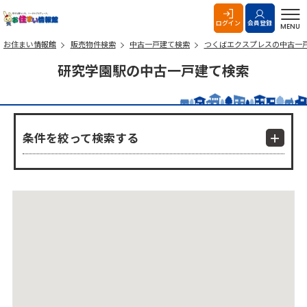
お住まい情報館
ログイン
会員登録
MENU
お住まい情報館
販売物件検索
中古一戸建て検索
つくばエクスプレスの中古一
研究学園駅の中古一戸建て検索
条件を絞って検索する