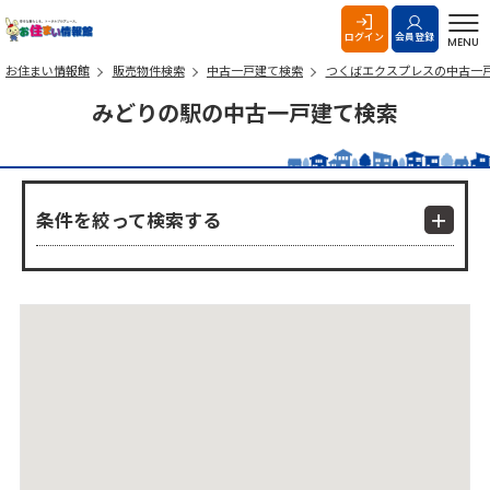
お住まい情報館
ログイン
会員登録
MENU
お住まい情報館
販売物件検索
中古一戸建て検索
つくばエクスプレスの中古一
みどりの駅の中古一戸建て検索
条件を絞って検索する