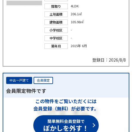
4LDK
間取り
206.1㎡
土地面積
105.98㎡
建物面積
-
小学校区
-
中学校区
2015年 6月
築年月
登録日：2026/8/8
中古一戸建て
会員限定
会員限定物件です
この物件をご覧いただくには
会員登録（無料）が必要です。
簡単無料会員登録で
ぼかしを外す！