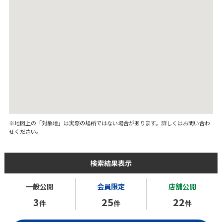
※地図上の「対象地」は実際の場所ではない場合があります。詳しくはお問い合わ
せください。
検索結果表示
一般公開
会員限定
店舗公開
3
25
22
件
件
件