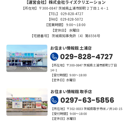
【運営会社】株式会社ライズクリエーション
【所在地】〒300-0847 茨城県土浦市卸町２丁目１４−１
【TEL】 029-828-4727
【FAX】 029-828-5072
【営業時間】 9:00～18:00
【定休日】 水曜日
【宅建番号】 茨城県知事免許（4）第6556号
お住まい情報館 土浦店
029-828-4727
【所在地】〒300-0847 茨城県土浦市卸町2丁目
14−1
【受付時間】9:00～18:00
【定休日】水曜日
お住まい情報館 取手店
0297-63-5856
【所在地】〒302-0033 茨城県取手市米ノ井143-15
【受付時間】9:00～18:00
【定休日】水曜日