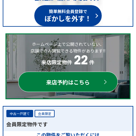
簡単無料会員登録で
ぼかしを外す！
ホームページ上で公開されていない、
店舗でのみ閲覧できる物件があります!!
22
来店限定物件
件
来店予約はこちら
中古一戸建て
会員限定
会員限定物件です
この物件をご覧いただくには