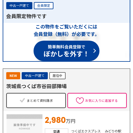
中古一戸建て
会員限定
会員限定物件です
この物件をご覧いただくには
会員登録（無料）が必要です。
簡単無料会員登録で
ぼかしを外す！
NEW
中古一戸建て
居住中
茨城県つくば市谷田部陣場
まとめて資料請求
お気に入りに追加する
2,980
万円
つくばエクスプレス みどりの駅
交通