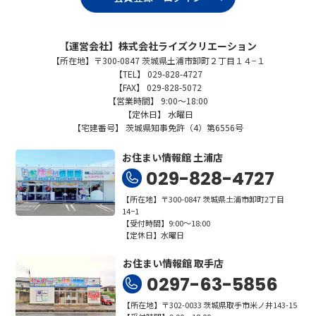
【運営会社】株式会社ライズクリエーション
【所在地】〒300-0847 茨城県土浦市卸町２丁目１４−１
【TEL】 029-828-4727
【FAX】 029-828-5072
【営業時間】 9:00～18:00
【定休日】 水曜日
【宅建番号】 茨城県知事免許（4）第6556号
お住まい情報館 土浦店
029-828-4727
【所在地】〒300-0847 茨城県土浦市卸町2丁目
14−1
【受付時間】9:00～18:00
【定休日】水曜日
お住まい情報館 取手店
0297-63-5856
【所在地】〒302-0033 茨城県取手市米ノ井143-15