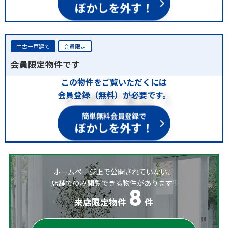
ぼかしを外す！
中古一戸建て
会員限定
会員限定物件です
この物件をご覧いただくには
会員登録（無料）が必要です。
簡単無料会員登録で
ぼかしを外す！
ホームページ上で公開されていない、
店舗でのみ閲覧できる物件があります!!
8
来店限定物件
件