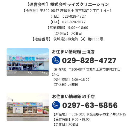
【運営会社】株式会社ライズクリエーション
【所在地】〒300-0847 茨城県土浦市卸町２丁目１４−１
【TEL】 029-828-4727
【FAX】 029-828-5072
【営業時間】 9:00～18:00
【定休日】 水曜日
【宅建番号】 茨城県知事免許（4）第6556号
お住まい情報館 土浦店
029-828-4727
【所在地】〒300-0847 茨城県土浦市卸町2丁目
14−1
【受付時間】9:00～18:00
【定休日】水曜日
お住まい情報館 取手店
0297-63-5856
【所在地】〒302-0033 茨城県取手市米ノ井143-15
【受付時間】9:00～18:00
【定休日】水曜日