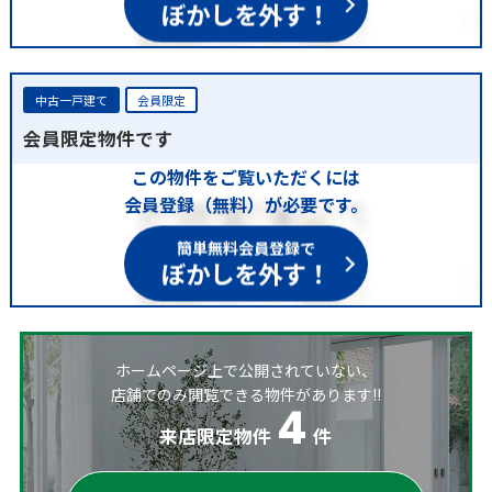
ぼかしを外す！
中古一戸建て
会員限定
会員限定物件です
この物件をご覧いただくには
会員登録（無料）が必要です。
簡単無料会員登録で
ぼかしを外す！
ホームページ上で公開されていない、
店舗でのみ閲覧できる物件があります!!
4
来店限定物件
件