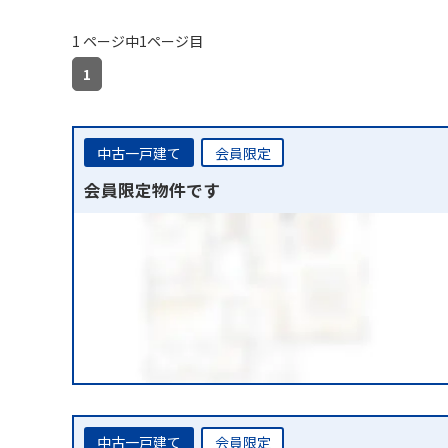
1 ページ中1ページ目
1
中古一戸建て
会員限定
会員限定物件です
中古一戸建て
会員限定