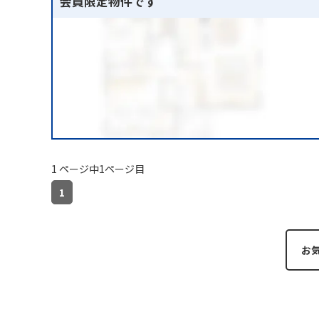
会員限定物件です
1 ページ中1ページ目
1
お