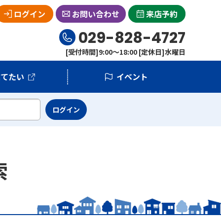
ログイン
お問い合わせ
来店予約
029-828-4727
[受付時間]9:00～18:00 [定休日]水曜日
建てたい
イベント
索