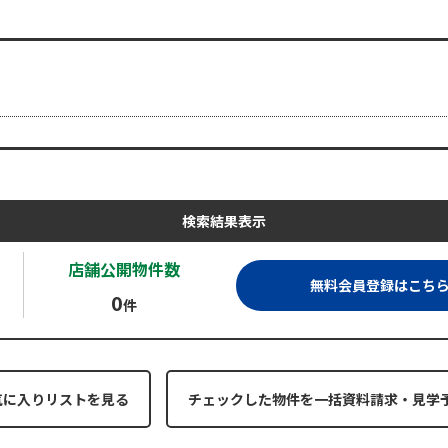
検索結果表示
店舗公開
物件数
無料会員登録はこち
0
件
気に入りリストを見る