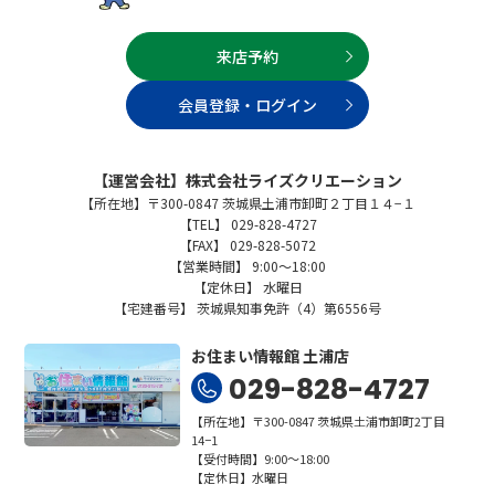
来店予約
会員登録・ログイン
【運営会社】株式会社ライズクリエーション
【所在地】〒300-0847 茨城県土浦市卸町２丁目１４−１
【TEL】 029-828-4727
【FAX】 029-828-5072
【営業時間】 9:00～18:00
【定休日】 水曜日
【宅建番号】 茨城県知事免許（4）第6556号
お住まい情報館 土浦店
029-828-4727
【所在地】〒300-0847 茨城県土浦市卸町2丁目
14−1
【受付時間】9:00～18:00
【定休日】水曜日