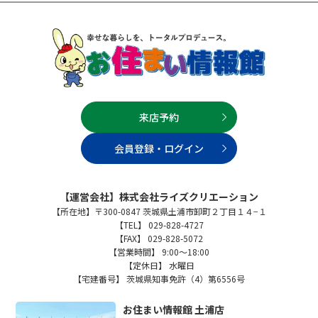
来店予約
会員登録・ログイン
【運営会社】株式会社ライズクリエーション
【所在地】〒300-0847 茨城県土浦市卸町２丁目１４−１
【TEL】 029-828-4727
【FAX】 029-828-5072
【営業時間】 9:00～18:00
【定休日】 水曜日
【宅建番号】 茨城県知事免許（4）第6556号
お住まい情報館 土浦店