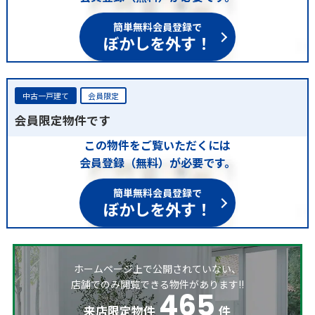
簡単無料会員登録で
ぼかしを外す！
中古一戸建て
会員限定
会員限定物件です
この物件をご覧いただくには
会員登録（無料）が必要です。
簡単無料会員登録で
ぼかしを外す！
ホームページ上で公開されていない、
店舗でのみ閲覧できる物件があります!!
465
来店限定物件
件