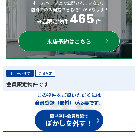
ホームページ上で公開されていない、
店舗でのみ閲覧できる物件があります!!
465
来店限定物件
件
来店予約はこちら
中古一戸建て
会員限定
会員限定物件です
この物件をご覧いただくには
会員登録（無料）が必要です。
簡単無料会員登録で
ぼかしを外す！