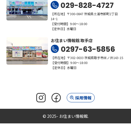
029-828-4727
【所在地】〒300-0847 茨城県土浦市卸町2丁目
14−1
【受付時間】9:00～18:00
【定休日】水曜日
お住まい情報館 取手店
0297-63-5856
【所在地】〒302-0033 茨城県取手市米ノ井143-15
【受付時間】9:00～18:00
【定休日】水曜日
採用情報
© 2025- お住まい情報館.