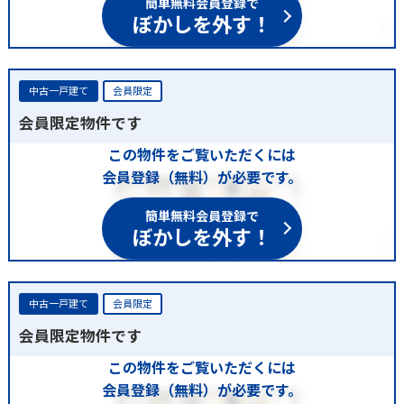
ぼかしを外す！
中古一戸建て
会員限定
会員限定物件です
この物件をご覧いただくには
会員登録（無料）が必要です。
簡単無料会員登録で
ぼかしを外す！
中古一戸建て
会員限定
会員限定物件です
この物件をご覧いただくには
会員登録（無料）が必要です。