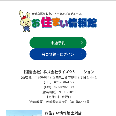
来店予約
会員登録・ログイン
【運営会社】株式会社ライズクリエーション
【所在地】〒300-0847 茨城県土浦市卸町２丁目１４−１
【TEL】 029-828-4727
【FAX】 029-828-5072
【営業時間】 9:00～18:00
【定休日】 水曜日
【宅建番号】 茨城県知事免許（4）第6556号
お住まい情報館 土浦店