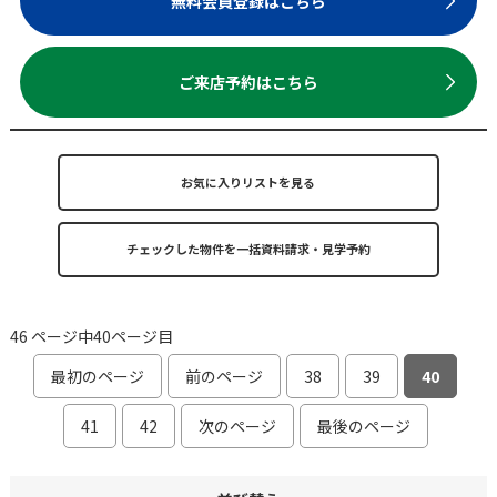
無料会員登録はこちら
ご来店予約はこちら
お気に入りリストを見る
46 ページ中40ページ目
最初のページ
前のページ
38
39
40
41
42
次のページ
最後のページ