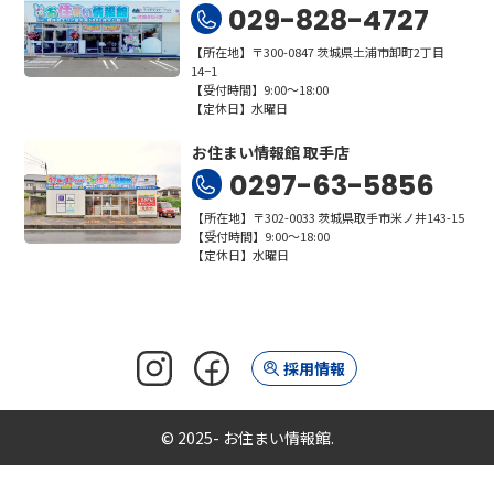
029-828-4727
【所在地】〒300-0847 茨城県土浦市卸町2丁目
14−1
【受付時間】9:00～18:00
【定休日】水曜日
お住まい情報館 取手店
0297-63-5856
【所在地】〒302-0033 茨城県取手市米ノ井143-15
【受付時間】9:00～18:00
【定休日】水曜日
採用情報
© 2025- お住まい情報館.