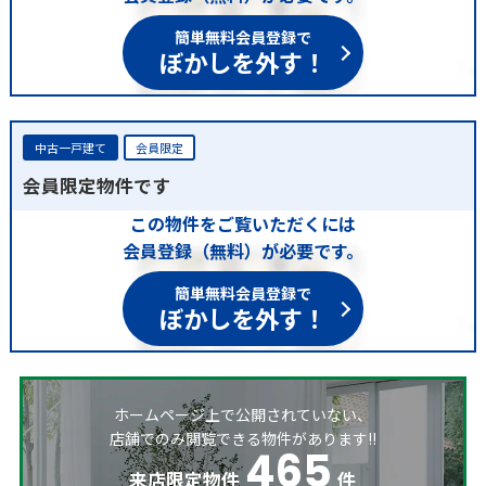
簡単無料会員登録で
ぼかしを外す！
中古一戸建て
会員限定
会員限定物件です
この物件をご覧いただくには
会員登録（無料）が必要です。
簡単無料会員登録で
ぼかしを外す！
ホームページ上で公開されていない、
店舗でのみ閲覧できる物件があります!!
465
来店限定物件
件