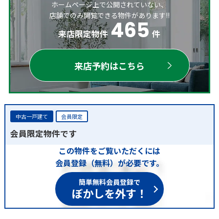
ホームページ上で公開されていない、
店舗でのみ閲覧できる物件があります!!
465
来店限定物件
件
来店予約はこちら
中古一戸建て
会員限定
会員限定物件です
この物件をご覧いただくには
会員登録（無料）が必要です。
簡単無料会員登録で
ぼかしを外す！