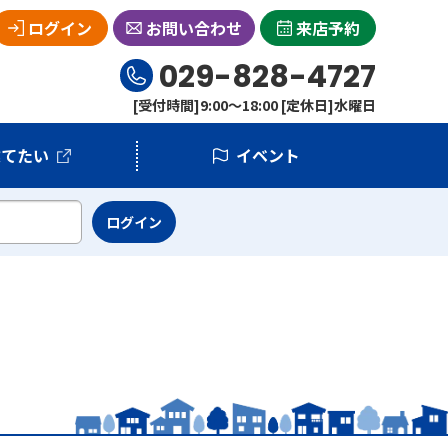
ログイン
お問い合わせ
来店予約
029-828-4727
[受付時間]9:00～18:00 [定休日]水曜日
建てたい
イベント