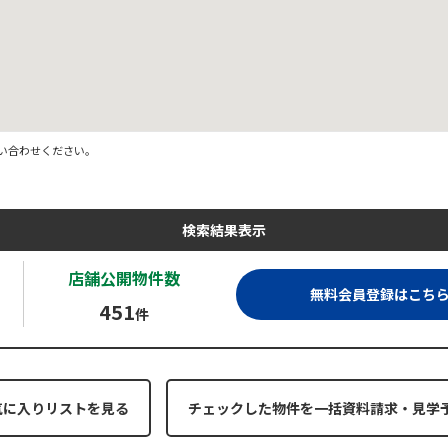
い合わせください。
検索結果表示
店舗公開
物件数
無料会員登録はこち
451
件
気に入りリストを見る