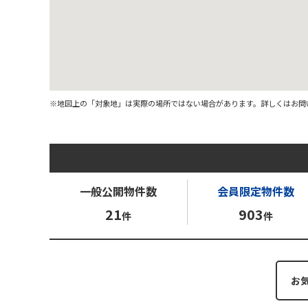
※地図上の「対象地」は実際の場所ではない場合があります。詳しくはお問
一般公開
物件数
会員限定
物件数
21
903
件
件
お