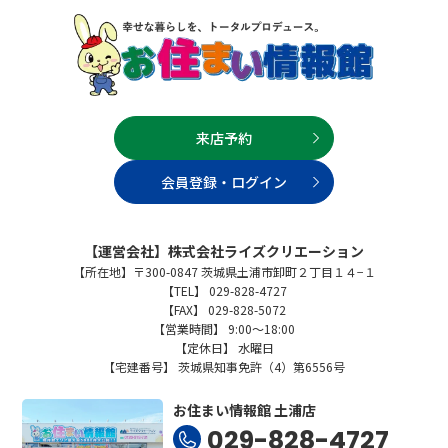
来店予約
会員登録・ログイン
【運営会社】株式会社ライズクリエーション
【所在地】〒300-0847 茨城県土浦市卸町２丁目１４−１
【TEL】 029-828-4727
【FAX】 029-828-5072
【営業時間】 9:00～18:00
【定休日】 水曜日
【宅建番号】 茨城県知事免許（4）第6556号
お住まい情報館 土浦店
029-828-4727