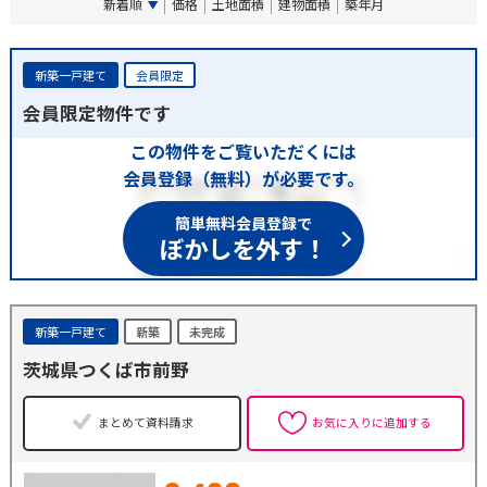
新着順
価格
土地面積
建物面積
築年月
新築一戸建て
会員限定
会員限定物件です
この物件をご覧いただくには
会員登録（無料）が必要です。
簡単無料会員登録で
ぼかしを外す！
新築一戸建て
新築
未完成
茨城県つくば市前野
まとめて資料請求
お気に入りに追加する