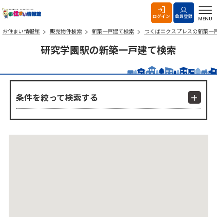
お住まい情報館
ログイン
会員登録
MENU
お住まい情報館
販売物件検索
新築一戸建て検索
つくばエクスプレスの新築一
研究学園駅の新築一戸建て検索
条件を絞って検索する