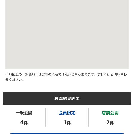
※地図上の「対象地」は実際の場所ではない場合があります。詳しくはお問い合わ
せください。
検索結果表示
一般公開
会員限定
店舗公開
4
1
2
件
件
件