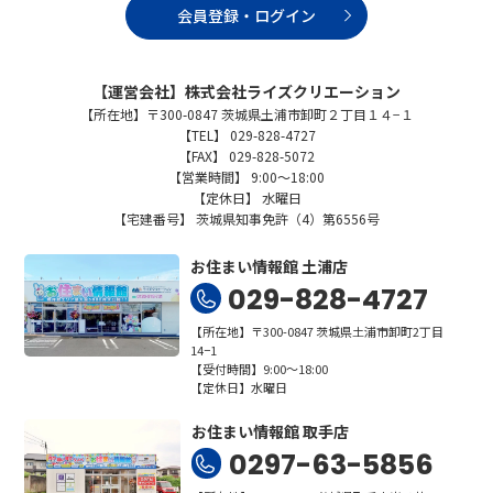
会員登録・ログイン
【運営会社】株式会社ライズクリエーション
【所在地】〒300-0847 茨城県土浦市卸町２丁目１４−１
【TEL】 029-828-4727
【FAX】 029-828-5072
【営業時間】 9:00～18:00
【定休日】 水曜日
【宅建番号】 茨城県知事免許（4）第6556号
お住まい情報館 土浦店
029-828-4727
【所在地】〒300-0847 茨城県土浦市卸町2丁目
14−1
【受付時間】9:00～18:00
【定休日】水曜日
お住まい情報館 取手店
0297-63-5856