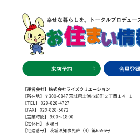
来店予約
会員登
【運営会社】株式会社ライズクリエーション
【所在地】〒300-0847 茨城県土浦市卸町２丁目１４−１
【TEL】 029-828-4727
【FAX】 029-828-5072
【営業時間】 9:00～18:00
【定休日】 水曜日
【宅建番号】 茨城県知事免許（4）第6556号