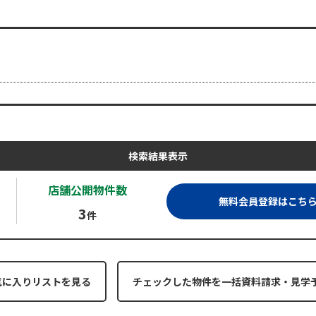
検索結果表示
店舗公開
物件数
無料会員登録はこち
3
件
気に入りリストを見る