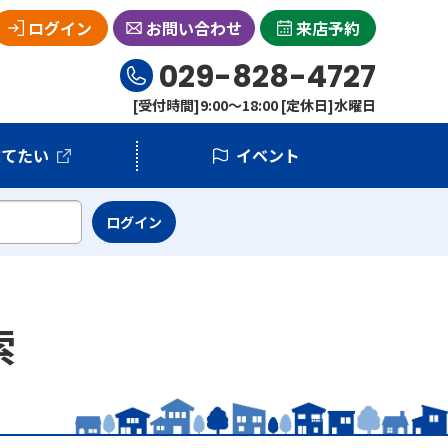
ログイン
お問い合わせ
来店予約
029-828-4727
[受付時間]9:00～18:00 [定休日]水曜日
建てたい
イベント
索