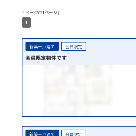
1 ページ中1ページ目
1
新築一戸建て
会員限定
会員限定物件です
新築一戸建て
会員限定