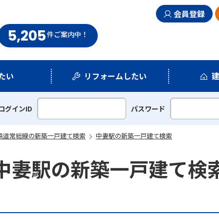
会員登録
5,205
まい情報館
件
ご案内中！
たい
リフォームしたい
シミュレーション
リフォームプラン
ログインID
パスワード
鉄道常総線の新築一戸建て検索
中妻駅の新築一戸建て検索
中妻駅の新築一戸建て検