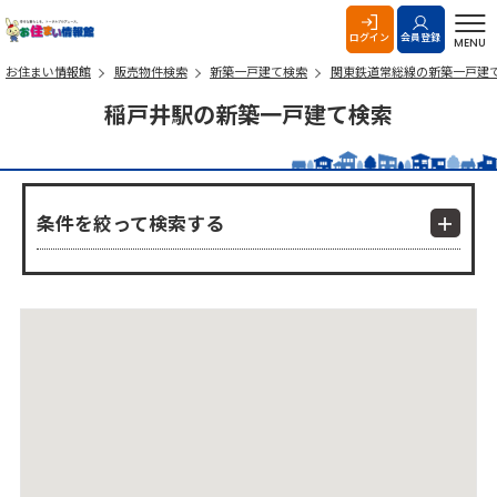
お住まい情報館
ログイン
会員登録
MENU
お住まい情報館
販売物件検索
新築一戸建て検索
関東鉄道常総線の新築一戸建
稲戸井駅の新築一戸建て検索
条件を絞って検索する