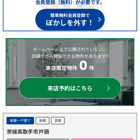
会員登録（無料）が必要です。
簡単無料会員登録で
ぼかしを外す！
ホームページ上で公開されていない、
店舗でのみ閲覧できる物件があります!!
0
来店限定物件
件
来店予約はこちら
新築一戸建て
新築
空家
茨城県取手市戸頭