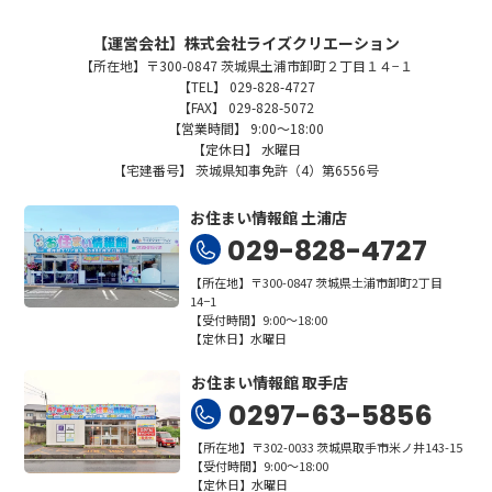
【運営会社】株式会社ライズクリエーション
【所在地】〒300-0847 茨城県土浦市卸町２丁目１４−１
【TEL】 029-828-4727
【FAX】 029-828-5072
【営業時間】 9:00～18:00
【定休日】 水曜日
【宅建番号】 茨城県知事免許（4）第6556号
お住まい情報館 土浦店
029-828-4727
【所在地】〒300-0847 茨城県土浦市卸町2丁目
14−1
【受付時間】9:00～18:00
【定休日】水曜日
お住まい情報館 取手店
0297-63-5856
【所在地】〒302-0033 茨城県取手市米ノ井143-15
【受付時間】9:00～18:00
【定休日】水曜日