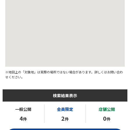
※地図上の「対象地」は実際の場所ではない場合があります。詳しくはお問い合わ
せください。
検索結果表示
一般公開
会員限定
店舗公開
4
2
0
件
件
件