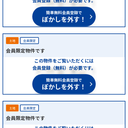
会員登録（無料）が必要です。
簡単無料会員登録で
ぼかしを外す！
土地
会員限定
会員限定物件です
この物件をご覧いただくには
会員登録（無料）が必要です。
簡単無料会員登録で
ぼかしを外す！
土地
会員限定
会員限定物件です
この物件をご覧いただくには