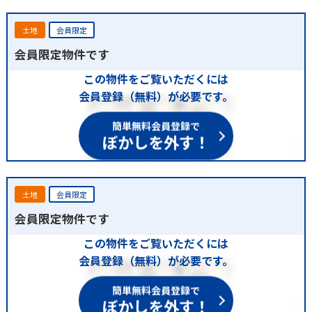
土地
会員限定
会員限定物件です
この物件をご覧いただくには
会員登録（無料）が必要です。
簡単無料会員登録で
ぼかしを外す！
土地
会員限定
会員限定物件です
この物件をご覧いただくには
会員登録（無料）が必要です。
簡単無料会員登録で
ぼかしを外す！