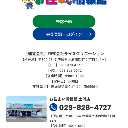
来店予約
会員登録・ログイン
【運営会社】株式会社ライズクリエーション
【所在地】〒300-0847 茨城県土浦市卸町２丁目１４−１
【TEL】 029-828-4727
【FAX】 029-828-5072
【営業時間】 9:00～18:00
【定休日】 水曜日
【宅建番号】 茨城県知事免許（4）第6556号
お住まい情報館 土浦店
029-828-4727
【所在地】〒300-0847 茨城県土浦市卸町2丁目
14−1
【受付時間】9:00～18:00