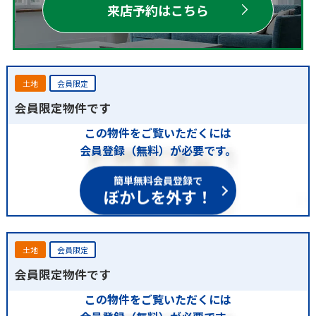
来店予約はこちら
土地
会員限定
会員限定物件です
この物件をご覧いただくには
会員登録（無料）が必要です。
簡単無料会員登録で
ぼかしを外す！
土地
会員限定
会員限定物件です
この物件をご覧いただくには