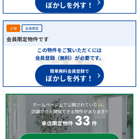
ぼかしを外す！
土地
会員限定
会員限定物件です
この物件をご覧いただくには
会員登録（無料）が必要です。
簡単無料会員登録で
ぼかしを外す！
ホームページ上で公開されていない、
店舗でのみ閲覧できる物件があります!!
33
来店限定物件
件