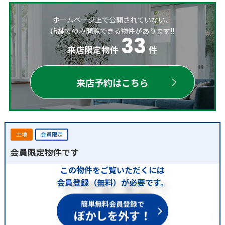
ホームページ上で公開されていない、
店舗でのみ閲覧できる物件があります!!
33
来店限定物件
件
来店予約はこちら
土地
会員限定
会員限定物件です
この物件をご覧いただくには
会員登録（無料）が必要です。
簡単無料会員登録で
ぼかしを外す！