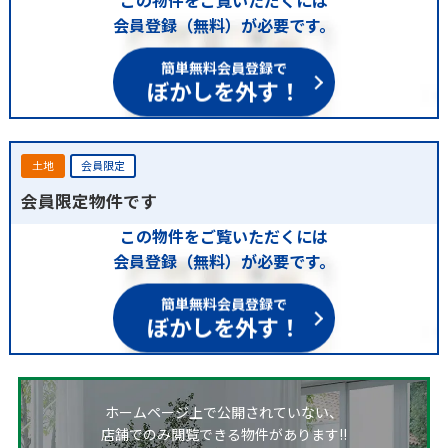
会員登録（無料）が必要です。
簡単無料会員登録で
ぼかしを外す！
土地
会員限定
会員限定物件です
この物件をご覧いただくには
会員登録（無料）が必要です。
簡単無料会員登録で
ぼかしを外す！
ホームページ上で公開されていない、
店舗でのみ閲覧できる物件があります!!