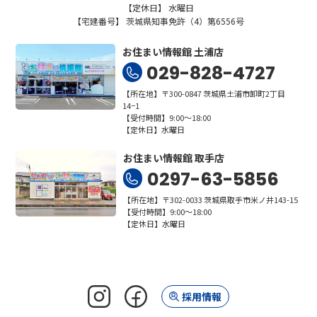
【定休日】 水曜日
【宅建番号】 茨城県知事免許（4）第6556号
お住まい情報館 土浦店
029-828-4727
【所在地】〒300-0847 茨城県土浦市卸町2丁目
14−1
【受付時間】9:00～18:00
【定休日】水曜日
お住まい情報館 取手店
0297-63-5856
【所在地】〒302-0033 茨城県取手市米ノ井143-15
【受付時間】9:00～18:00
【定休日】水曜日
採用情報