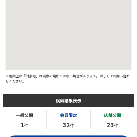
※地図上の「対象地」は実際の場所ではない場合があります。詳しくはお問い合わ
せください。
検索結果表示
一般公開
会員限定
店舗公開
1
32
23
件
件
件