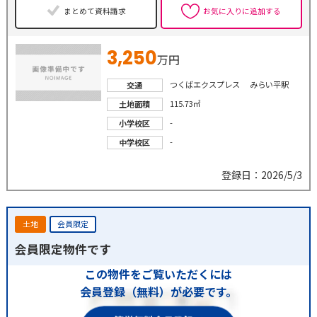
まとめて資料請求
お気に入りに追加する
3,250
万円
つくばエクスプレス みらい平駅
交通
115.73㎡
土地面積
-
小学校区
-
中学校区
登録日：2026/5/3
土地
会員限定
会員限定物件です
この物件をご覧いただくには
会員登録（無料）が必要です。