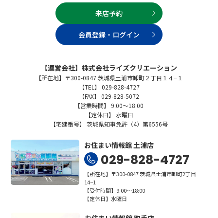
来店予約
会員登録・ログイン
【運営会社】株式会社ライズクリエーション
【所在地】〒300-0847 茨城県土浦市卸町２丁目１４−１
【TEL】 029-828-4727
【FAX】 029-828-5072
【営業時間】 9:00～18:00
【定休日】 水曜日
【宅建番号】 茨城県知事免許（4）第6556号
お住まい情報館 土浦店
029-828-4727
【所在地】〒300-0847 茨城県土浦市卸町2丁目
14−1
【受付時間】9:00～18:00
【定休日】水曜日
お住まい情報館 取手店