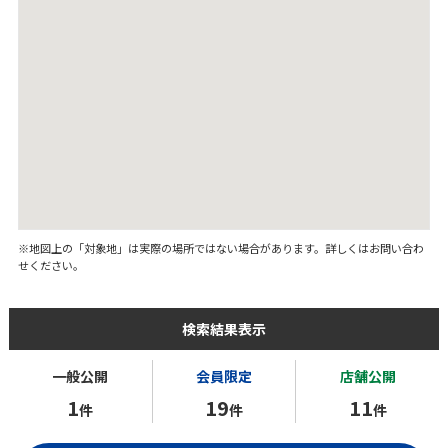
※地図上の「対象地」は実際の場所ではない場合があります。詳しくはお問い合わ
せください。
検索結果表示
一般公開
会員限定
店舗公開
1
19
11
件
件
件