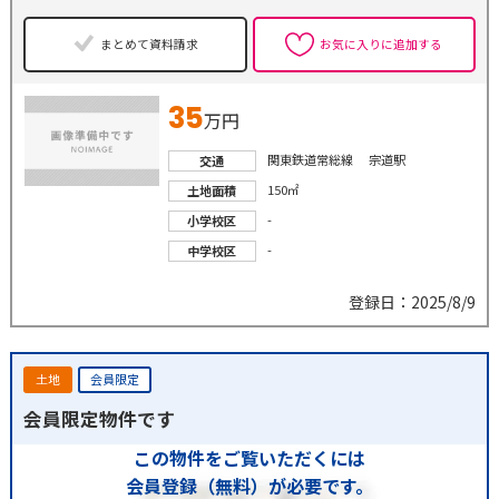
まとめて資料請求
お気に入りに追加する
35
万円
関東鉄道常総線 宗道駅
交通
150㎡
土地面積
-
小学校区
-
中学校区
登録日：2025/8/9
土地
会員限定
会員限定物件です
この物件をご覧いただくには
会員登録（無料）が必要です。