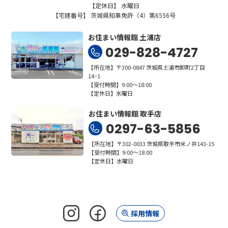
【定休日】 水曜日
【宅建番号】 茨城県知事免許（4）第6556号
お住まい情報館 土浦店
029-828-4727
【所在地】〒300-0847 茨城県土浦市卸町2丁目
14−1
【受付時間】9:00～18:00
【定休日】水曜日
お住まい情報館 取手店
0297-63-5856
【所在地】〒302-0033 茨城県取手市米ノ井143-15
【受付時間】9:00～18:00
【定休日】水曜日
採用情報