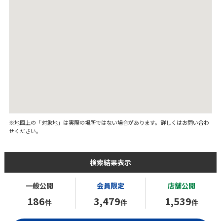
※地図上の「対象地」は実際の場所ではない場合があります。詳しくはお問い合わ
せください。
検索結果表示
一般公開
会員限定
店舗公開
186
3,479
1,539
件
件
件