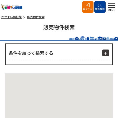
お住まい情報館
ログイン
会員登録
MENU
お住まい情報館
販売物件検索
販売物件検索
条件を絞って検索する