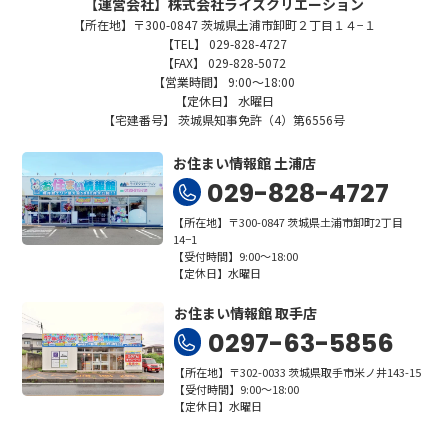
【運営会社】株式会社ライズクリエーション
【所在地】〒300-0847 茨城県土浦市卸町２丁目１４−１
【TEL】 029-828-4727
【FAX】 029-828-5072
【営業時間】 9:00～18:00
【定休日】 水曜日
【宅建番号】 茨城県知事免許（4）第6556号
お住まい情報館 土浦店
029-828-4727
【所在地】〒300-0847 茨城県土浦市卸町2丁目
14−1
【受付時間】9:00～18:00
【定休日】水曜日
お住まい情報館 取手店
0297-63-5856
【所在地】〒302-0033 茨城県取手市米ノ井143-15
【受付時間】9:00～18:00
【定休日】水曜日