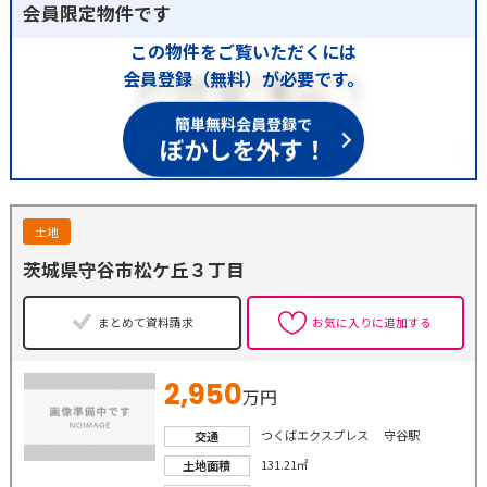
会員限定物件です
この物件をご覧いただくには
会員登録（無料）が必要です。
簡単無料会員登録で
ぼかしを外す！
土地
茨城県守谷市松ケ丘３丁目
まとめて資料請求
お気に入りに追加する
2,950
万円
つくばエクスプレス 守谷駅
交通
131.21㎡
土地面積