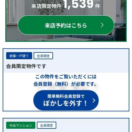
1,539
来店限定物件
件
来店予約はこちら
新築一戸建て
会員限定
会員限定物件です
この物件をご覧いただくには
会員登録（無料）が必要です。
簡単無料会員登録で
ぼかしを外す！
中古マンション
会員限定