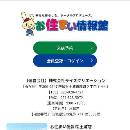
来店予約
会員登録・ログイン
【運営会社】株式会社ライズクリエーション
【所在地】〒300-0847 茨城県土浦市卸町２丁目１４−１
【TEL】 029-828-4727
【FAX】 029-828-5072
【営業時間】 9:00～18:00
【定休日】 水曜日
【宅建番号】 茨城県知事免許（4）第6556号
お住まい情報館 土浦店