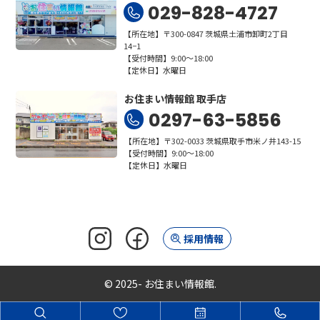
029-828-4727
【所在地】〒300-0847 茨城県土浦市卸町2丁目
14−1
【受付時間】9:00～18:00
【定休日】水曜日
お住まい情報館 取手店
0297-63-5856
【所在地】〒302-0033 茨城県取手市米ノ井143-15
【受付時間】9:00～18:00
【定休日】水曜日
採用情報
© 2025- お住まい情報館.