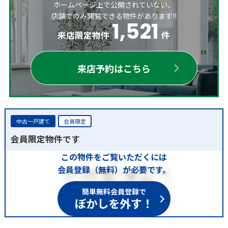
ホームページ上で公開されていない、
店舗でのみ閲覧できる物件があります!!
1,521
来店限定物件
件
来店予約はこちら
中古一戸建て
会員限定
会員限定物件です
この物件をご覧いただくには
会員登録（無料）が必要です。
簡単無料会員登録で
ぼかしを外す！