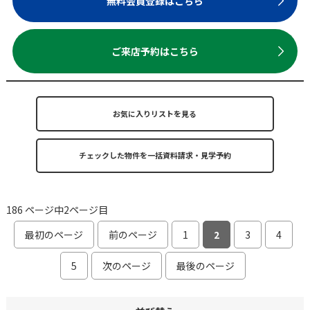
無料会員登録はこちら
ご来店予約はこちら
お気に入りリストを見る
186 ページ中2ページ目
最初のページ
前のページ
1
2
3
4
5
次のページ
最後のページ