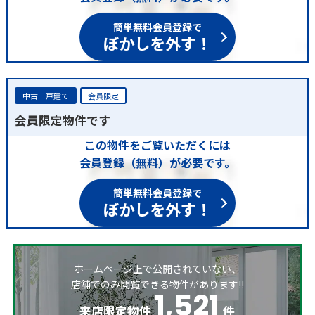
簡単無料会員登録で
ぼかしを外す！
中古一戸建て
会員限定
会員限定物件です
この物件をご覧いただくには
会員登録（無料）が必要です。
簡単無料会員登録で
ぼかしを外す！
ホームページ上で公開されていない、
店舗でのみ閲覧できる物件があります!!
1,521
来店限定物件
件