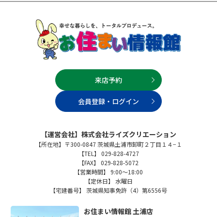
来店予約
会員登録・ログイン
【運営会社】株式会社ライズクリエーション
【所在地】〒300-0847 茨城県土浦市卸町２丁目１４−１
【TEL】 029-828-4727
【FAX】 029-828-5072
【営業時間】 9:00～18:00
【定休日】 水曜日
【宅建番号】 茨城県知事免許（4）第6556号
お住まい情報館 土浦店