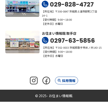
029-828-4727
【所在地】〒300-0847 茨城県土浦市卸町2丁目
14−1
【受付時間】9:00～18:00
【定休日】水曜日
お住まい情報館 取手店
0297-63-5856
【所在地】〒302-0033 茨城県取手市米ノ井143-15
【受付時間】9:00～18:00
【定休日】水曜日
採用情報
© 2025- お住まい情報館.