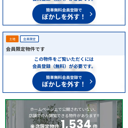
簡単無料会員登録で
ぼかしを外す！
土地
会員限定
会員限定物件です
この物件をご覧いただくには
会員登録（無料）が必要です。
簡単無料会員登録で
ぼかしを外す！
ホームページ上で公開されていない、
店舗でのみ閲覧できる物件があります!!
1,534
来店限定物件
件