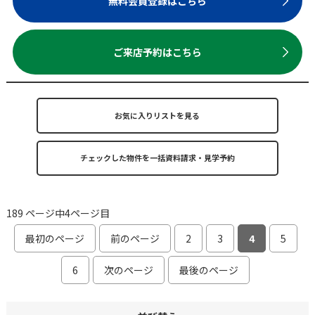
無料会員登録はこちら
ご来店予約はこちら
お気に入りリストを見る
189 ページ中4ページ目
最初のページ
前のページ
2
3
4
5
6
次のページ
最後のページ