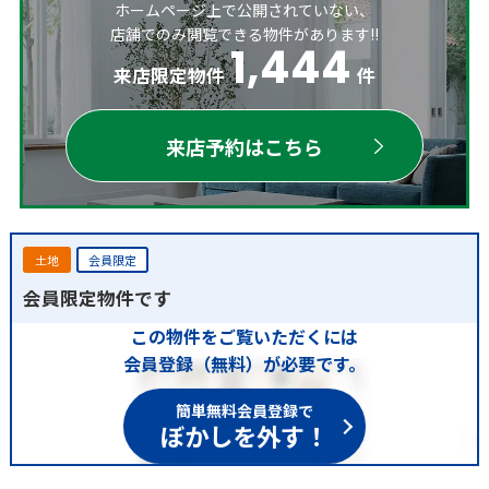
ホームページ上で公開されていない、
店舗でのみ閲覧できる物件があります!!
1,444
来店限定物件
件
来店予約はこちら
土地
会員限定
会員限定物件です
この物件をご覧いただくには
会員登録（無料）が必要です。
簡単無料会員登録で
ぼかしを外す！