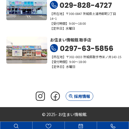
029-828-4727
【所在地】〒300-0847 茨城県土浦市卸町2丁目
14−1
【受付時間】9:00～18:00
【定休日】水曜日
お住まい情報館 取手店
0297-63-5856
【所在地】〒302-0033 茨城県取手市米ノ井143-15
【受付時間】9:00～18:00
【定休日】水曜日
採用情報
© 2025- お住まい情報館.