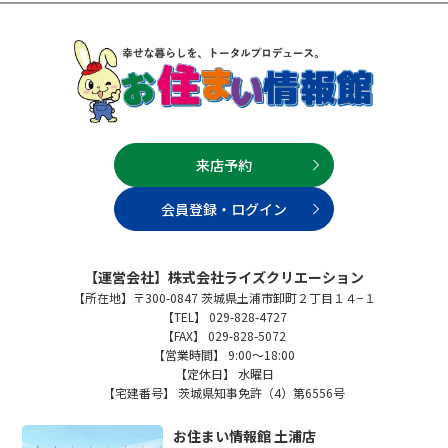
来店予約
会員登録・ログイン
【運営会社】株式会社ライズクリエーション
【所在地】〒300-0847 茨城県土浦市卸町２丁目１４−１
【TEL】 029-828-4727
【FAX】 029-828-5072
【営業時間】 9:00～18:00
【定休日】 水曜日
【宅建番号】 茨城県知事免許（4）第6556号
お住まい情報館 土浦店