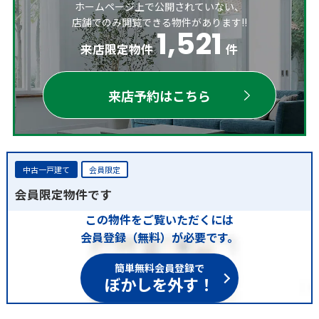
ホームページ上で公開されていない、
店舗でのみ閲覧できる物件があります!!
1,521
来店限定物件
件
来店予約はこちら
中古一戸建て
会員限定
会員限定物件です
この物件をご覧いただくには
会員登録（無料）が必要です。
簡単無料会員登録で
ぼかしを外す！