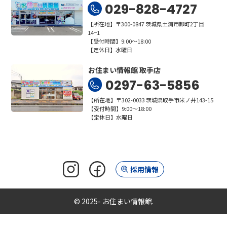
029-828-4727
【所在地】〒300-0847 茨城県土浦市卸町2丁目
14−1
【受付時間】9:00～18:00
【定休日】水曜日
お住まい情報館 取手店
0297-63-5856
【所在地】〒302-0033 茨城県取手市米ノ井143-15
【受付時間】9:00～18:00
【定休日】水曜日
採用情報
© 2025- お住まい情報館.