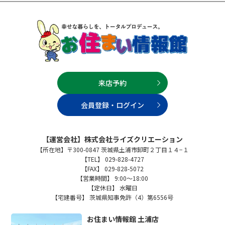
来店予約
会員登録・ログイン
【運営会社】株式会社ライズクリエーション
【所在地】〒300-0847 茨城県土浦市卸町２丁目１４−１
【TEL】 029-828-4727
【FAX】 029-828-5072
【営業時間】 9:00～18:00
【定休日】 水曜日
【宅建番号】 茨城県知事免許（4）第6556号
お住まい情報館 土浦店