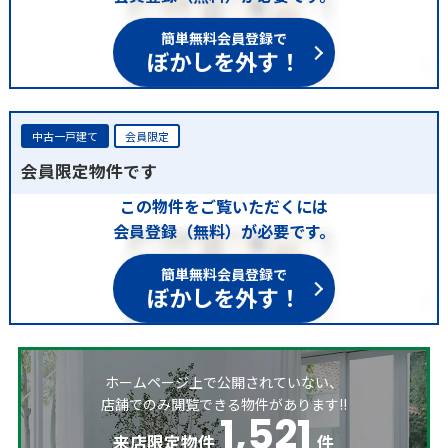
簡単無料会員登録で
ぼかしを外す！
中古一戸建て
会員限定
会員限定物件です
この物件をご覧いただくには
会員登録（無料）が必要です。
簡単無料会員登録で
ぼかしを外す！
ホームページ上で公開されていない、
店舗でのみ閲覧できる物件があります!!
1,521
来店限定物件
件