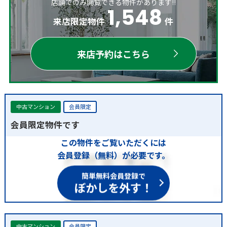
店舗でのみ閲覧できる物件があります!!
1,548
来店限定物件
件
来店予約はこちら
中古マンション
会員限定
会員限定物件です
この物件をご覧いただくには
会員登録（無料）が必要です。
簡単無料会員登録で
ぼかしを外す！
中古マンション
会員限定