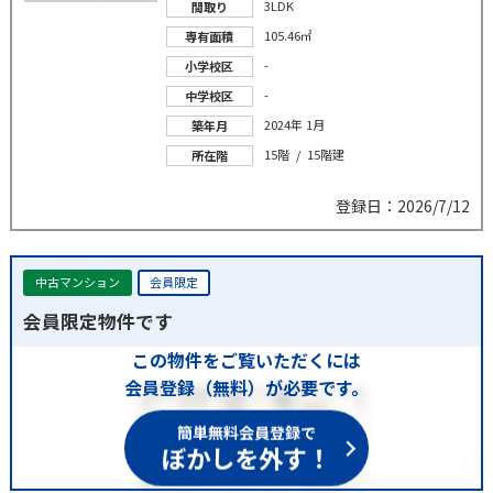
3LDK
間取り
105.46㎡
専有面積
-
小学校区
-
中学校区
2024年 1月
築年月
15階 / 15階建
所在階
登録日：2026/7/12
中古マンション
会員限定
会員限定物件です
この物件をご覧いただくには
会員登録（無料）が必要です。
簡単無料会員登録で
ぼかしを外す！