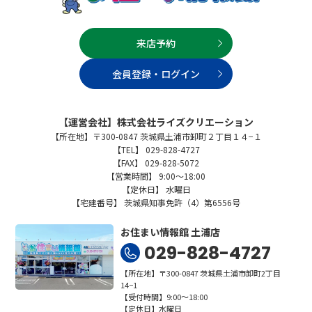
来店予約
会員登録・ログイン
【運営会社】株式会社ライズクリエーション
【所在地】〒300-0847 茨城県土浦市卸町２丁目１４−１
【TEL】 029-828-4727
【FAX】 029-828-5072
【営業時間】 9:00～18:00
【定休日】 水曜日
【宅建番号】 茨城県知事免許（4）第6556号
お住まい情報館 土浦店
029-828-4727
【所在地】〒300-0847 茨城県土浦市卸町2丁目
14−1
【受付時間】9:00～18:00
【定休日】水曜日