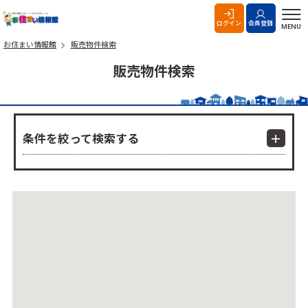
お住まい情報館
ログイン
会員登録
MENU
お住まい情報館
販売物件検索
販売物件検索
条件を絞って検索する