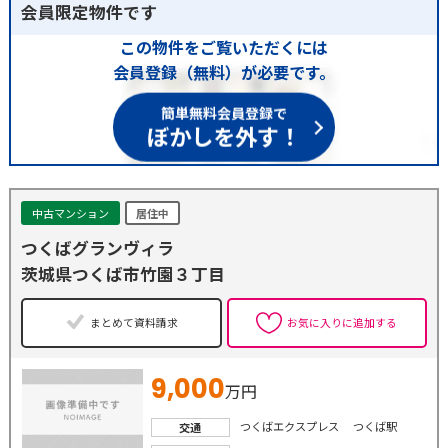
会員限定物件です
この物件をご覧いただくには
会員登録（無料）が必要です。
簡単無料会員登録で
ぼかしを外す！
中古マンション
居住中
つくばグランヴィラ
茨城県つくば市竹園３丁目
まとめて資料請求
お気に入りに追加する
9,000
万円
つくばエクスプレス つくば駅
交通