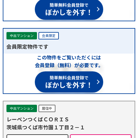
簡単無料会員登録で
ぼかしを外す！
中古マンション
会員限定
会員限定物件です
この物件をご覧いただくには
会員登録（無料）が必要です。
簡単無料会員登録で
ぼかしを外す！
中古マンション
居住中
レーベンつくばＣＯＲＩＳ
茨城県つくば市竹園１丁目２－１