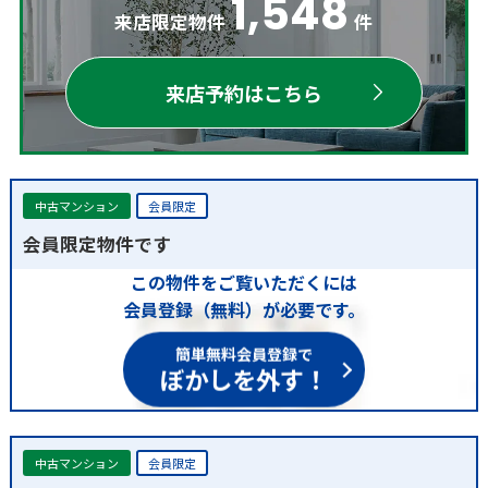
1,548
来店限定物件
件
来店予約はこちら
中古マンション
会員限定
会員限定物件です
この物件をご覧いただくには
会員登録（無料）が必要です。
簡単無料会員登録で
ぼかしを外す！
中古マンション
会員限定