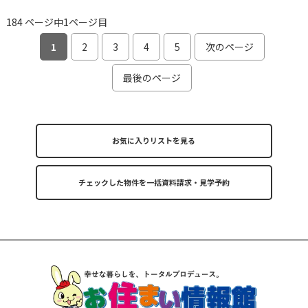
184 ページ中1ページ目
1
2
3
4
5
次のページ
最後のページ
お気に入りリストを見る