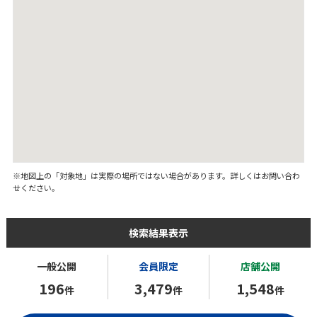
※地図上の「対象地」は実際の場所ではない場合があります。詳しくはお問い合わ
せください。
検索結果表示
一般公開
会員限定
店舗公開
196
3,479
1,548
件
件
件