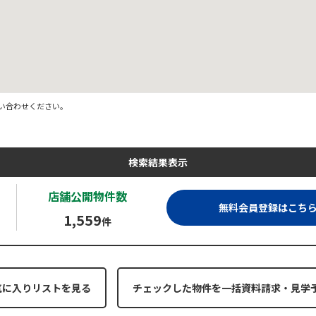
い合わせください。
検索結果表示
店舗公開
物件数
無料会員登録はこち
1,559
件
気に入りリストを見る