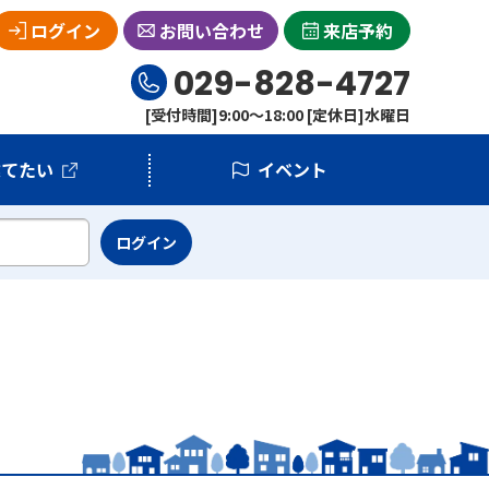
ログイン
お問い合わせ
来店予約
029-828-4727
[受付時間]9:00～18:00 [定休日]水曜日
建てたい
イベント