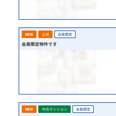
NEW
土地
会員限定
会員限定物件です
NEW
中古マンション
会員限定