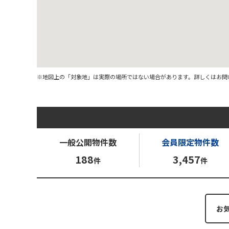
※地図上の「対象地」は実際の場所ではない場合があります。詳しくはお問
一般公開
物件数
会員限定
物件数
188
3,457
件
件
お