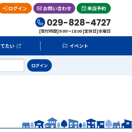
ログイン
お問い合わせ
来店予約
029-828-4727
[受付時間]9:00～18:00 [定休日]水曜日
建てたい
イベント