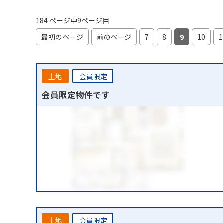
184 ページ中9ページ目
最初のページ
前のページ
7
8
9
10
1
土地
会員限定
会員限定物件です
土地
会員限定