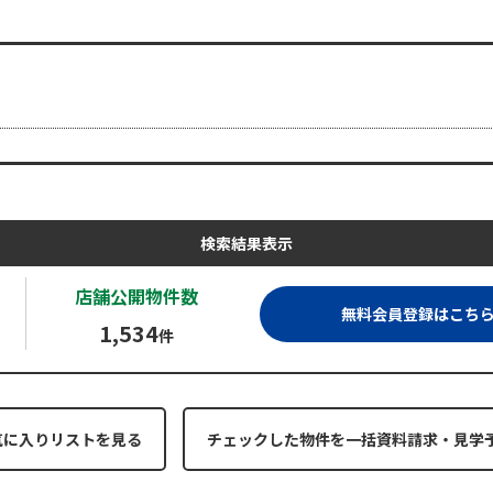
検索結果表示
店舗公開
物件数
無料会員登録はこち
1,534
件
気に入りリストを見る