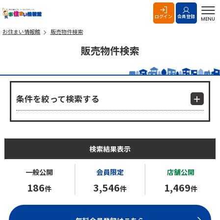
お住まい情報館
ログイン
会員登録
MENU
お住まい情報館
販売物件検索
販売物件検索
条件を絞って検索する
検索結果表示
一般公開
会員限定
店舗公開
186
3,546
1,469
件
件
件