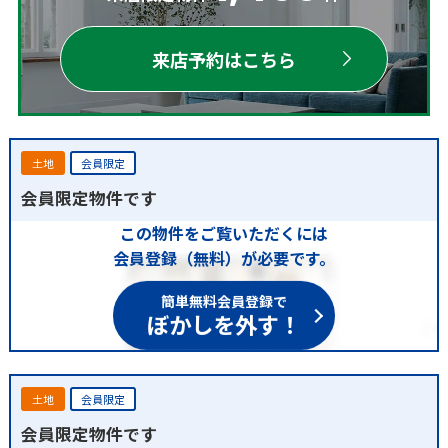
来店予約はこちら
土地
会員限定
会員限定物件です
この物件をご覧いただくには
会員登録（無料）が必要です。
簡単無料会員登録で
ぼかしを外す！
土地
会員限定
会員限定物件です