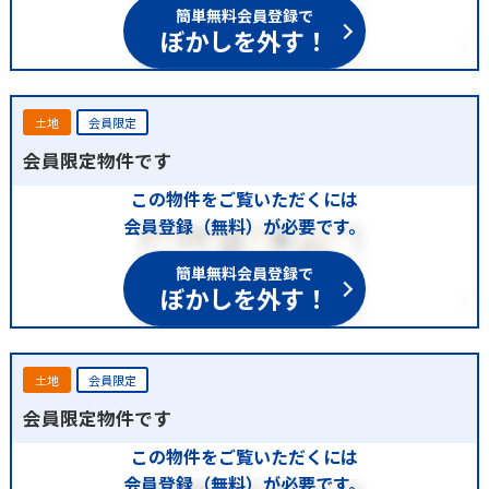
簡単無料会員登録で
ぼかしを外す！
土地
会員限定
会員限定物件です
この物件をご覧いただくには
会員登録（無料）が必要です。
簡単無料会員登録で
ぼかしを外す！
土地
会員限定
会員限定物件です
この物件をご覧いただくには
会員登録（無料）が必要です。