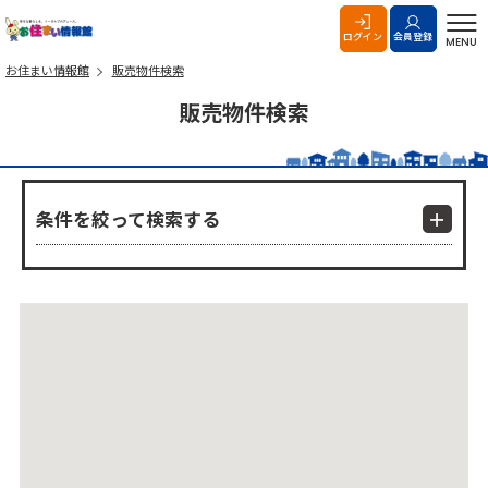
お住まい情報館
ログイン
会員登録
MENU
お住まい情報館
販売物件検索
販売物件検索
条件を絞って検索する