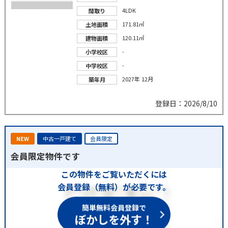
4LDK
間取り
171.81㎡
土地面積
120.11㎡
建物面積
-
小学校区
-
中学校区
2027年 12月
築年月
登録日：2026/8/10
NEW
中古一戸建て
会員限定
会員限定物件です
この物件をご覧いただくには
会員登録（無料）が必要です。
簡単無料会員登録で
ぼかしを外す！