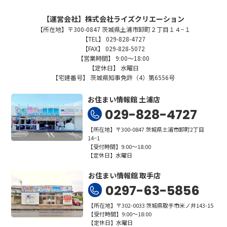
【運営会社】株式会社ライズクリエーション
【所在地】〒300-0847 茨城県土浦市卸町２丁目１４−１
【TEL】 029-828-4727
【FAX】 029-828-5072
【営業時間】 9:00～18:00
【定休日】 水曜日
【宅建番号】 茨城県知事免許（4）第6556号
お住まい情報館 土浦店
029-828-4727
【所在地】〒300-0847 茨城県土浦市卸町2丁目
14−1
【受付時間】9:00～18:00
【定休日】水曜日
お住まい情報館 取手店
0297-63-5856
【所在地】〒302-0033 茨城県取手市米ノ井143-15
【受付時間】9:00～18:00
【定休日】水曜日