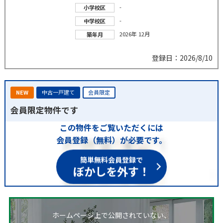
-
小学校区
-
中学校区
2026年 12月
築年月
登録日：2026/8/10
NEW
中古一戸建て
会員限定
会員限定物件です
この物件をご覧いただくには
会員登録（無料）が必要です。
簡単無料会員登録で
ぼかしを外す！
ホームページ上で公開されていない、