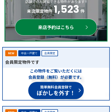
店舗でのみ閲覧できる物件があります!!
1,523
来店限定物件
件
来店予約はこちら
NEW
中古一戸建て
会員限定
会員限定物件です
この物件をご覧いただくには
会員登録（無料）が必要です。
簡単無料会員登録で
ぼかしを外す！