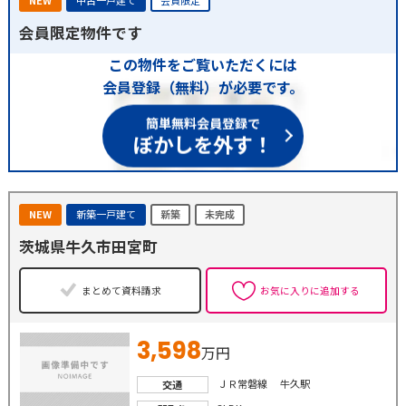
NEW
中古一戸建て
会員限定
会員限定物件です
この物件をご覧いただくには
会員登録（無料）が必要です。
簡単無料会員登録で
ぼかしを外す！
NEW
新築一戸建て
新築
未完成
茨城県牛久市田宮町
まとめて資料請求
お気に入りに追加する
3,598
万円
ＪＲ常磐線 牛久駅
交通