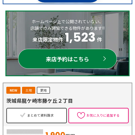
ホームページ上で公開されていない、
店舗でのみ閲覧できる物件があります!!
1,523
来店限定物件
件
来店予約はこちら
NEW
土地
更地
茨城県龍ケ崎市藤ケ丘２丁目
まとめて資料請求
お気に入りに追加する