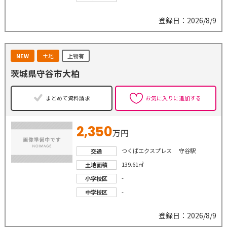
登録日：2026/8/9
NEW
土地
上物有
茨城県守谷市大柏
まとめて資料請求
お気に入りに追加する
2,350
万円
つくばエクスプレス 守谷駅
交通
139.61㎡
土地面積
-
小学校区
-
中学校区
登録日：2026/8/9