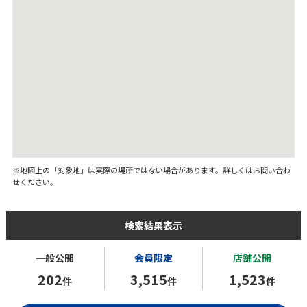
※地図上の「対象地」は実際の場所ではない場合があります。詳しくはお問い合わ
せください。
検索結果表示
一般公開
会員限定
店舗公開
202
3,515
1,523
件
件
件