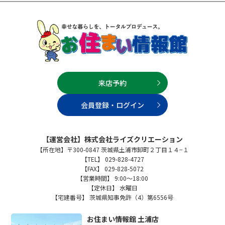
来店予約
会員登録・ログイン
【運営会社】株式会社ライズクリエーション
【所在地】〒300-0847 茨城県土浦市卸町２丁目１４−１
【TEL】 029-828-4727
【FAX】 029-828-5072
【営業時間】 9:00～18:00
【定休日】 水曜日
【宅建番号】 茨城県知事免許（4）第6556号
お住まい情報館 土浦店