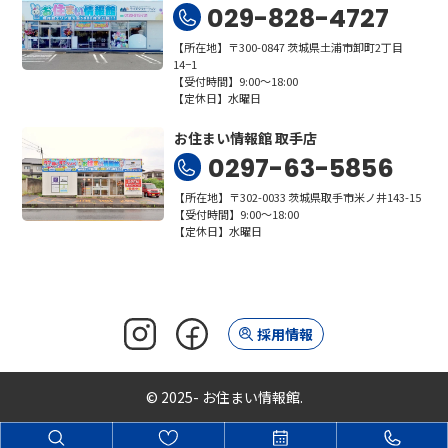
029-828-4727
【所在地】〒300-0847 茨城県土浦市卸町2丁目
14−1
【受付時間】9:00～18:00
【定休日】水曜日
お住まい情報館 取手店
0297-63-5856
【所在地】〒302-0033 茨城県取手市米ノ井143-15
【受付時間】9:00～18:00
【定休日】水曜日
採用情報
© 2025- お住まい情報館.