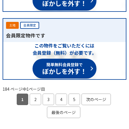
ぼかしを外す！
土地
会員限定
会員限定物件です
この物件をご覧いただくには
会員登録（無料）が必要です。
簡単無料会員登録で
ぼかしを外す！
184 ページ中1ページ目
1
2
3
4
5
次のページ
最後のページ