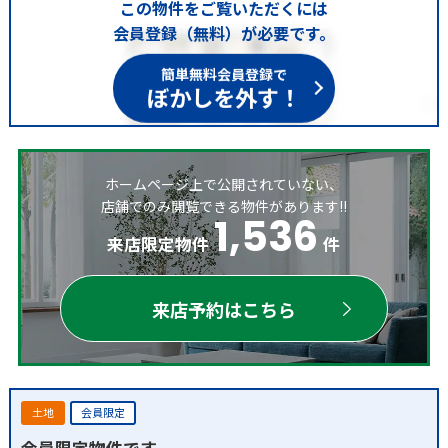
この物件をご覧いただくには
会員登録（無料）が必要です。
簡単無料会員登録で
ぼかしを外す！
ホームページ上で公開されていない、
店舗でのみ閲覧できる物件があります!!
1,536
来店限定物件
件
来店予約はこちら
土地
会員限定
会員限定物件です