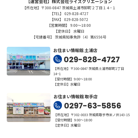
【運営会社】株式会社ライズクリエーション
【所在地】〒300-0847 茨城県土浦市卸町２丁目１４−１
【TEL】 029-828-4727
【FAX】 029-828-5072
【営業時間】 9:00～18:00
【定休日】 水曜日
【宅建番号】 茨城県知事免許（4）第6556号
お住まい情報館 土浦店
029-828-4727
【所在地】〒300-0847 茨城県土浦市卸町2丁目
14−1
【受付時間】9:00～18:00
【定休日】水曜日
お住まい情報館 取手店
0297-63-5856
【所在地】〒302-0033 茨城県取手市米ノ井143-15
【受付時間】9:00～18:00
【定休日】水曜日