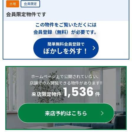
土地
会員限定
会員限定物件です
この物件をご覧いただくには
会員登録（無料）が必要です。
簡単無料会員登録で
ぼかしを外す！
ホームページ上で公開されていない、
店舗でのみ閲覧できる物件があります!!
1,536
来店限定物件
件
来店予約はこちら