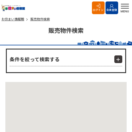
お住まい情報館
ログイン
会員登録
MENU
お住まい情報館
販売物件検索
販売物件検索
条件を絞って検索する