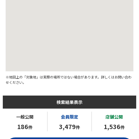
※地図上の「対象地」は実際の場所ではない場合があります。詳しくはお問い合わ
せください。
検索結果表示
一般公開
会員限定
店舗公開
186
3,479
1,536
件
件
件